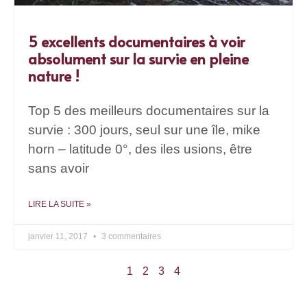
5 excellents documentaires à voir
absolument sur la survie en pleine
nature !
Top 5 des meilleurs documentaires sur la
survie : 300 jours, seul sur une île, mike
horn – latitude 0°, des iles usions, être
sans avoir
LIRE LA SUITE »
janvier 11, 2017
3 commentaires
1
2
3
4