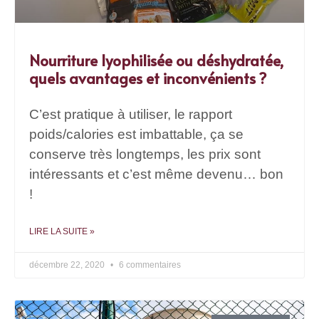
Nourriture lyophilisée ou déshydratée,
quels avantages et inconvénients ?
C’est pratique à utiliser, le rapport
poids/calories est imbattable, ça se
conserve très longtemps, les prix sont
intéressants et c’est même devenu… bon
!
LIRE LA SUITE »
décembre 22, 2020
6 commentaires