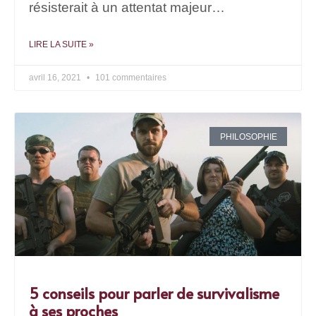
résisterait à un attentat majeur…
LIRE LA SUITE »
avril 16, 2021
101 commentaires
PHILOSOPHIE
5 conseils pour parler de survivalisme
à ses proches