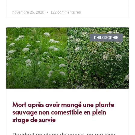
novembre 25, 2020
122 commentaires
PHILOSOPHIE
Mort après avoir mangé une plante
sauvage non comestible en plein
stage de survie
Pendant un stage de survie, un parisien