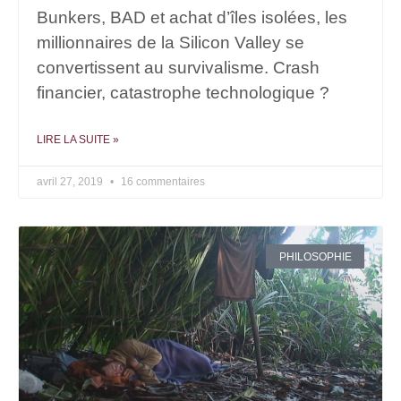
Bunkers, BAD et achat d’îles isolées, les
millionnaires de la Silicon Valley se
convertissent au survivalisme. Crash
financier, catastrophe technologique ?
LIRE LA SUITE »
avril 27, 2019
16 commentaires
PHILOSOPHIE