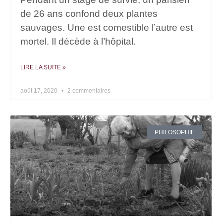
de 26 ans confond deux plantes
sauvages. Une est comestible l’autre est
mortel. Il décède à l’hôpital.
LIRE LA SUITE »
août 17, 2020
2 commentaires
PHILOSOPHIE