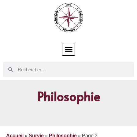
Philosophie
Accueil
»
Survie
»
Philosophie
»
Page 3