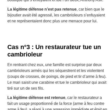
La légitime défense n’est pas retenue
, car bien que le
bijoutier avait été agressé, les cambrioleurs s’enfuyaient
et ne représentaient donc plus une menace pour lui.
Cas n°3 : Un restaurateur tue un
cambrioleur
En rentrant chez eux, une famille est surprise par deux
cambrioleurs armés qui les séquestrent et les violentent
(coups de crosses, de poings, de pied et tir d’arme à feu).
Le mari saisit une carabine et tue le cambrioleur qui avait
tiré sur un de ses fils.
La légitime défense est retenue
, car le restaurateur a
fait un usage proportionné de la force (arme à feu contre
arme à feu), a réagi à une agression immédiate et était en