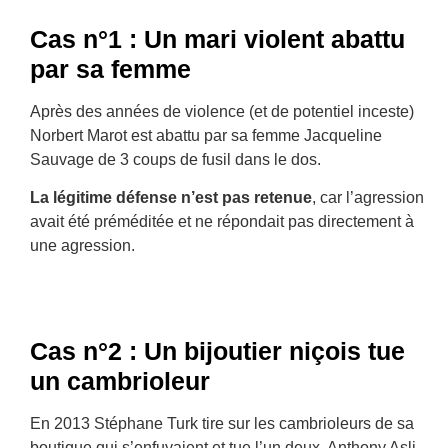
Cas n°1 : Un mari violent abattu
par sa femme
Après des années de violence (et de potentiel inceste)
Norbert Marot est abattu par sa femme Jacqueline
Sauvage de 3 coups de fusil dans le dos.
La légitime défense n’est pas retenue
, car l’agression
avait été préméditée et ne répondait pas directement à
une agression.
Cas n°2 : Un bijoutier niçois tue
un cambrioleur
En 2013 Stéphane Turk tire sur les cambrioleurs de sa
boutique qui s’enfuyaient et tue l’un deux, Anthony Asli.