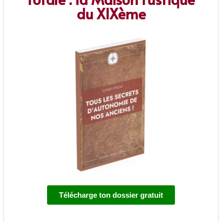
du XIXème
Télécharge ton dossier gratuit