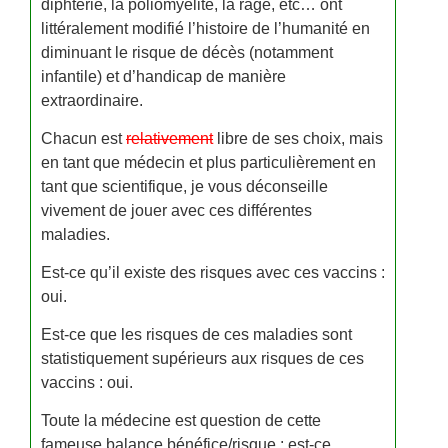
diphtérie, la poliomyélite, la rage, etc… ont
littéralement modifié l’histoire de l’humanité en
diminuant le risque de décès (notamment
infantile) et d’handicap de manière
extraordinaire.
Chacun est
relativement
libre de ses choix, mais
en tant que médecin et plus particulièrement en
tant que scientifique, je vous déconseille
vivement de jouer avec ces différentes
maladies.
Est-ce qu’il existe des risques avec ces vaccins :
oui.
Est-ce que les risques de ces maladies sont
statistiquement supérieurs aux risques de ces
vaccins : oui.
Toute la médecine est question de cette
fameuse balance bénéfice/risque : est-ce