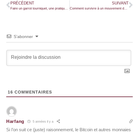
PRÉCÉDENT
SUIVANT
Faire un garrot tourniquet, une pratique d’urgence vitale en cas d’hémorragie
Comment survivre à un mouvement de foule incontrôlable?
S’abonner
16
COMMENTAIRES
Harfang
5 années il y a
Si l’on suit ce (juste) raisonnement, le Bitcoin et autres monnaies