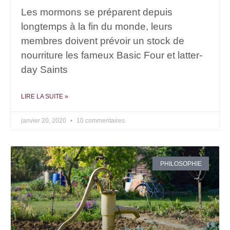
Les mormons se préparent depuis
longtemps à la fin du monde, leurs
membres doivent prévoir un stock de
nourriture les fameux Basic Four et latter-
day Saints
LIRE LA SUITE »
janvier 20, 2020
10 commentaires
PHILOSOPHIE