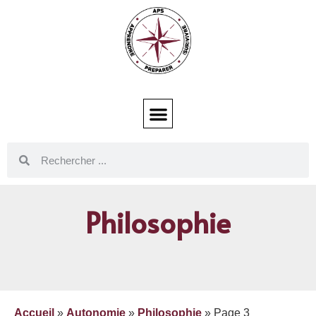
Philosophie
Accueil
»
Autonomie
»
Philosophie
»
Page 3