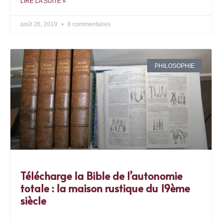
LIRE LA SUITE »
août 26, 2019
8 commentaires
PHILOSOPHIE
Télécharge la Bible de l’autonomie
totale : la maison rustique du 19ème
siècle