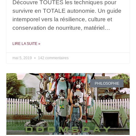
Découvre TOUTES les techniques pour
survivre en TOTALE autonomie. Un guide
intemporel vers la résilience, culture et
conservation de nourriture, matériel…
LIRE LA SUITE »
mai 5, 2019
142 commentaires
PHILOSOPHIE