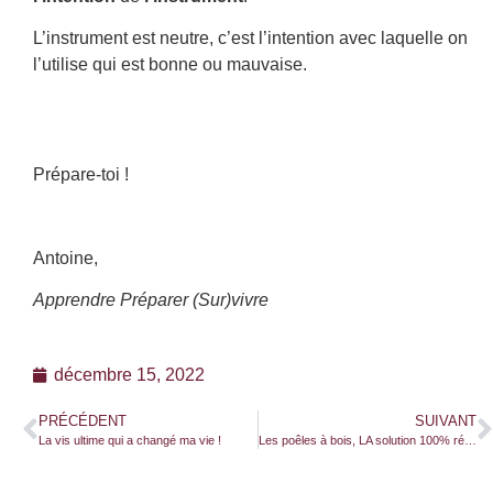
L’instrument est neutre, c’est l’intention avec laquelle on
l’utilise qui est bonne ou mauvaise.
Prépare-toi !
Antoine,
Apprendre Préparer (Sur)vivre
décembre 15, 2022
PRÉCÉDENT
SUIVANT
La vis ultime qui a changé ma vie !
Les poêles à bois, LA solution 100% résiliente pour te chauffer !