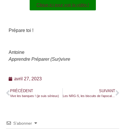
Clique ici pour voir la vidéo !
Prépare toi !
Antoine
Apprendre Préparer (Sur)vivre
avril 27, 2023
PRÉCÉDENT
SUIVANT
Vive les banques ! (je suis sérieux)
Les NRG-5, les biscuits de l’apocalypse
S’abonner