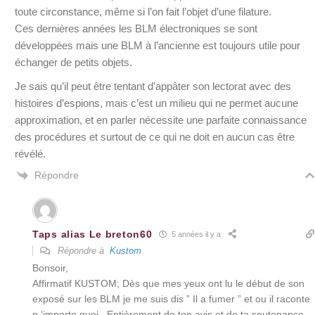
toute circonstance, même si l’on fait l’objet d’une filature.
Ces dernières années les BLM électroniques se sont
développées mais une BLM à l’ancienne est toujours utile pour
échanger de petits objets.
Je sais qu’il peut être tentant d’appâter son lectorat avec des
histoires d’espions, mais c’est un milieu qui ne permet aucune
approximation, et en parler nécessite une parfaite connaissance
des procédures et surtout de ce qui ne doit en aucun cas être
révélé.
Répondre
Taps alias Le breton60
5 années il y a
Répondre à
Kustom
Bonsoir,
Affirmatif KUSTOM; Dès que mes yeux ont lu le début de son
exposé sur les BLM je me suis dis ” Il a fumer ” et ou il raconte
n ‘importe quoi . Entièrement de ton avis et de ta soutenance