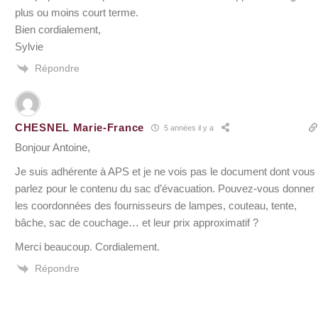
plus ou moins court terme.
Bien cordialement,
Sylvie
Répondre
CHESNEL Marie-France
5 années il y a
Bonjour Antoine,
Je suis adhérente à APS et je ne vois pas le document dont vous
parlez pour le contenu du sac d’évacuation. Pouvez-vous donner
les coordonnées des fournisseurs de lampes, couteau, tente,
bâche, sac de couchage… et leur prix approximatif ?
Merci beaucoup. Cordialement.
Répondre