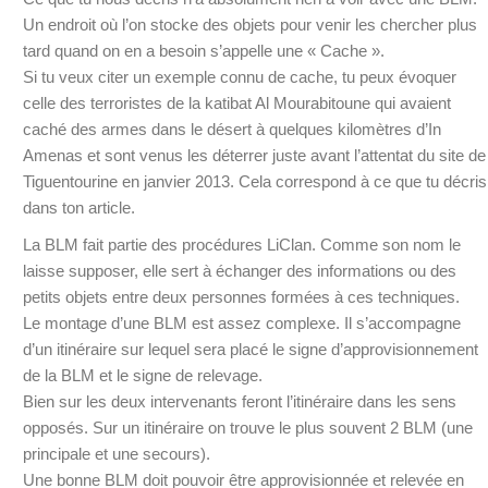
Un endroit où l’on stocke des objets pour venir les chercher plus
tard quand on en a besoin s’appelle une « Cache ».
Si tu veux citer un exemple connu de cache, tu peux évoquer
celle des terroristes de la katibat Al Mourabitoune qui avaient
caché des armes dans le désert à quelques kilomètres d’In
Amenas et sont venus les déterrer juste avant l’attentat du site de
Tiguentourine en janvier 2013. Cela correspond à ce que tu décris
dans ton article.
La BLM fait partie des procédures LiClan. Comme son nom le
laisse supposer, elle sert à échanger des informations ou des
petits objets entre deux personnes formées à ces techniques.
Le montage d’une BLM est assez complexe. Il s’accompagne
d’un itinéraire sur lequel sera placé le signe d’approvisionnement
de la BLM et le signe de relevage.
Bien sur les deux intervenants feront l’itinéraire dans les sens
opposés. Sur un itinéraire on trouve le plus souvent 2 BLM (une
principale et une secours).
Une bonne BLM doit pouvoir être approvisionnée et relevée en