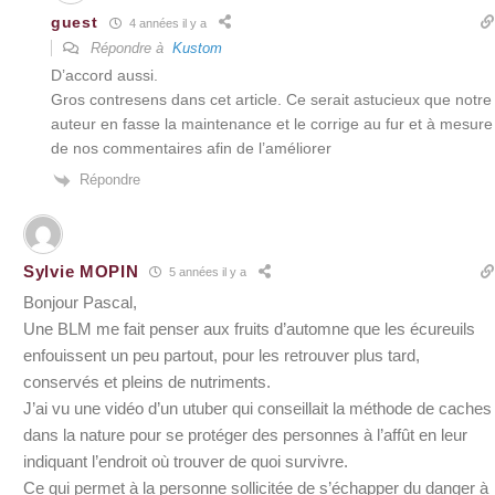
guest
4 années il y a
Répondre à
Kustom
D’accord aussi.
Gros contresens dans cet article. Ce serait astucieux que notre
auteur en fasse la maintenance et le corrige au fur et à mesure
de nos commentaires afin de l’améliorer
Répondre
Sylvie MOPIN
5 années il y a
Bonjour Pascal,
Une BLM me fait penser aux fruits d’automne que les écureuils
enfouissent un peu partout, pour les retrouver plus tard,
conservés et pleins de nutriments.
J’ai vu une vidéo d’un utuber qui conseillait la méthode de caches
dans la nature pour se protéger des personnes à l’affût en leur
indiquant l’endroit où trouver de quoi survivre.
Ce qui permet à la personne sollicitée de s’échapper du danger à