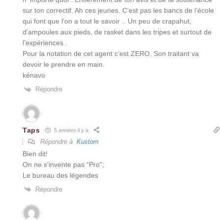
sur ton correctif. Ah ces jeunes. C’est pas les bancs de l’école
qui font que l’on a tout le savoir .. Un peu de crapahut,
d’ampoules aux pieds, de rasket dans les tripes et surtout de
l’expériences .
Pour la notation de cet agent c’est ZERO. Son traitant va
devoir le prendre en main.
kénavo
Répondre
Taps
5 années il y a
Répondre à
Kustom
Bien dit!
On ne s’invente pas “Pro”;
Le bureau des légendes
Répondre