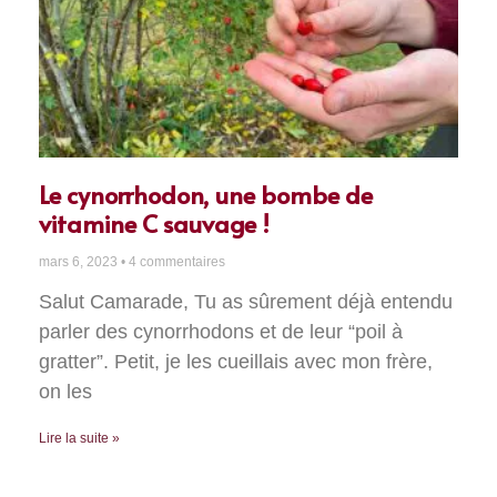
Le cynorrhodon, une bombe de
vitamine C sauvage !
mars 6, 2023
4 commentaires
Salut Camarade, Tu as sûrement déjà entendu
parler des cynorrhodons et de leur “poil à
gratter”. Petit, je les cueillais avec mon frère,
on les
Lire la suite »