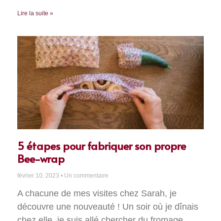
Lire la suite »
5 étapes pour fabriquer son propre
Bee-wrap
février 10, 2023
Un commentaire
A chacune de mes visites chez Sarah, je
découvre une nouveauté ! Un soir où je dînais
chez elle, je suis allé chercher du fromage