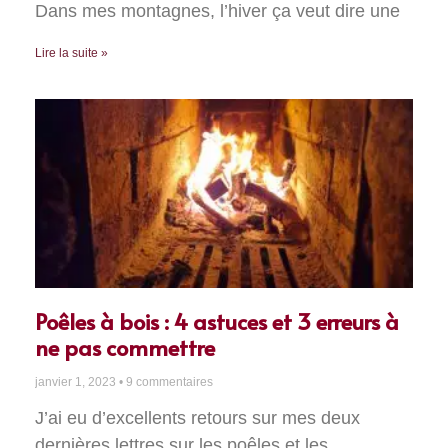
Dans mes montagnes, l’hiver ça veut dire une
Lire la suite »
Poêles à bois : 4 astuces et 3 erreurs à
ne pas commettre
janvier 1, 2023
9 commentaires
J’ai eu d’excellents retours sur mes deux
dernières lettres sur les poêles et les