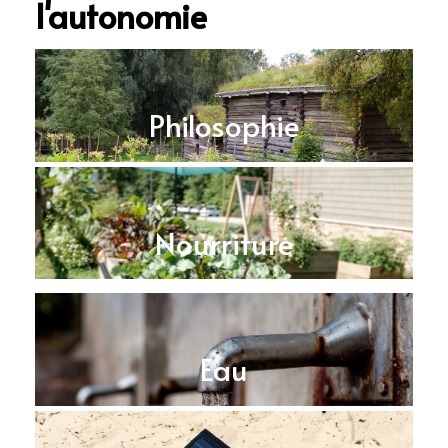
l'autonomie
Philosophie
Nourriture
Eau