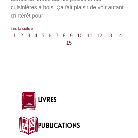
cuisinières à bois. Ça fait plaisir de voir autant
d’intérêt pour
Lire la suite »
1
2
3
4
5
6
7
8
9
10
11
12
13
14
15
LIVRES
PUBLICATIONS