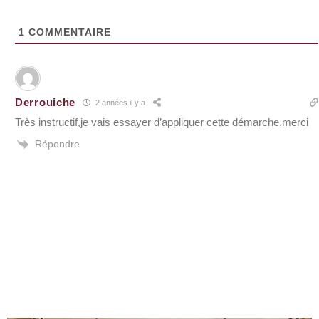
1
COMMENTAIRE
Derrouiche
2 années il y a
Très instructif,je vais essayer d’appliquer cette démarche.merci
Répondre