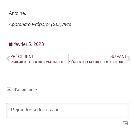
Antoine,
Apprendre Préparer (Sur)vivre
février 5, 2023
PRÉCÉDENT
SUIVANT
“Stagflation”, ce qui ne devrait pas exister, mais qui annonce un effondrement économique
5 étapes pour fabriquer son propre Bee-wrap
S’abonner