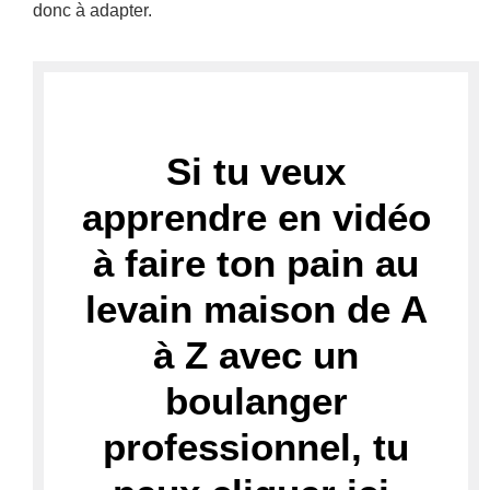
donc à adapter.
Si tu veux
apprendre en vidéo
à faire ton pain au
levain maison de A
à Z avec un
boulanger
professionnel, tu