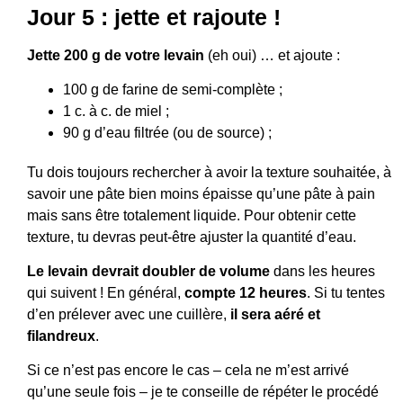
Jour 5 : jette et rajoute !
Jette 200 g de votre levain
(eh oui) … et ajoute :
100 g de farine de semi-complète ;
1 c. à c. de miel ;
90 g d’eau filtrée (ou de source) ;
Tu dois toujours rechercher à avoir la texture souhaitée, à
savoir une pâte bien moins épaisse qu’une pâte à pain
mais sans être totalement liquide. Pour obtenir cette
texture, tu devras peut-être ajuster la quantité d’eau.
Le levain devrait doubler de volume
dans les heures
qui suivent !
En général,
compte 12 heures
. Si tu tentes
d’en prélever avec une cuillère,
il sera aéré et
filandreux
.
Si ce n’est pas encore le cas – cela ne m’est arrivé
qu’une seule fois – je te conseille de répéter le procédé