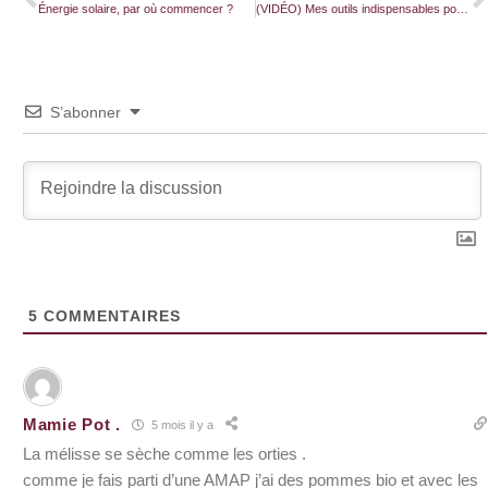
Énergie solaire, par où commencer ?
(VIDÉO) Mes outils indispensables pour entretenir ma BAD
S’abonner
5
COMMENTAIRES
Mamie Pot .
5 mois il y a
La mélisse se sèche comme les orties .
comme je fais parti d’une AMAP j’ai des pommes bio et avec les