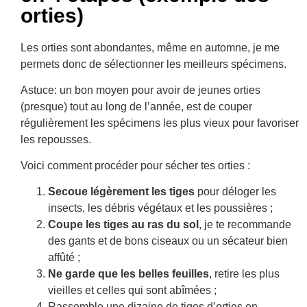
orties)
Les orties sont abondantes, même en automne, je me
permets donc de sélectionner les meilleurs spécimens.
Astuce: un bon moyen pour avoir de jeunes orties
(presque) tout au long de l’année, est de couper
régulièrement les spécimens les plus vieux pour favoriser
les repousses.
Voici comment procéder pour sécher tes orties :
Secoue légèrement les tiges
pour déloger les
insects, les débris végétaux et les poussières ;
Coupe les tiges au ras du sol
, je te recommande
des gants et de bons ciseaux ou un sécateur bien
affûté ;
Ne garde que les belles feuilles
, retire les plus
vieilles et celles qui sont abîmées ;
Rassemble une dizaine de tiges d’orties en