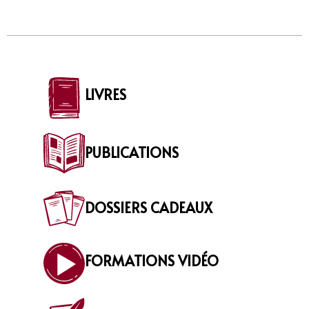
LIVRES
PUBLICATIONS
DOSSIERS CADEAUX
FORMATIONS VIDÉO