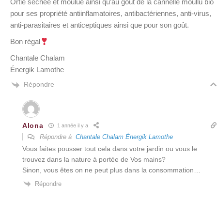
Ortie séchée et moulue ainsi qu’au goût de la cannelle moullu bio
pour ses propriété antiinflamatoires, antibactériennes, anti-virus,
anti-parasitaires et anticeptiques ainsi que pour son goût.
Bon régal
Chantale Chalam
Énergik Lamothe
Répondre
Alona
1 année il y a
Répondre à
Chantale Chalam Énergik Lamothe
Vous faites pousser tout cela dans votre jardin ou vous le
trouvez dans la nature à portée de Vos mains?
Sinon, vous êtes on ne peut plus dans la consommation…
Répondre