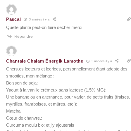
Pascal
3 années il y a
Quelle plante peut-on faire sécher merci
Répondre
Chantale Chalam Énergik Lamothe
3 années il y a
Chers.es lecteurs et lecrices, personnellement étant adepte des
smooties, mon mélange :
Boisson de soja;
Yaourt à la vanille crémeux sans lactose (1,5% MG);
Une banane ou en alternance, pour varier, de petits fruits (fraises,
myrtilles, framboises, et mûres, etc.);
Matcha;
Cœur de chanvre,;
Curcuma moulu bio; et j’y ajouterais