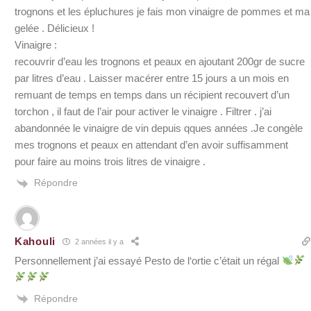
trognons et les épluchures je fais mon vinaigre de pommes et ma
gelée . Délicieux !
Vinaigre :
recouvrir d’eau les trognons et peaux en ajoutant 200gr de sucre
par litres d’eau . Laisser macérer entre 15 jours a un mois en
remuant de temps en temps dans un récipient recouvert d’un
torchon , il faut de l’air pour activer le vinaigre . Filtrer . j’ai
abandonnée le vinaigre de vin depuis qques années .Je congèle
mes trognons et peaux en attendant d’en avoir suffisamment
pour faire au moins trois litres de vinaigre .
Répondre
Kahouli
2 années il y a
Personnellement j’ai essayé Pesto de l‘ortie c’était un régal
Répondre