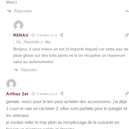
Merci
Répondre
RENAU
3 années il y a
Répondre à
tita
Bonjour, il vaut mieux un toit (n’importe lequel) car cette eau de
pluie glisse sur des toits pentu et la on récupère un maximum.
salut au autonomistes
Répondre
Arthur 1er
4 années il y a
géniale. merci pour le lien pour acheter des accessoires. j’ai déjà
1 cuve et vais en racheter 2. elles sont parfaite pour le potager et
les animaux.
je voulais relier le trop plein au remplissage de la suivante en