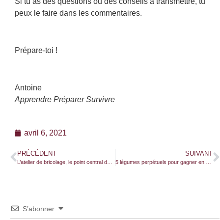
Si tu as des questions ou des conseils à transmettre, tu
peux le faire dans les commentaires.
Prépare-toi !
Antoine
Apprendre Préparer Survivre
avril 6, 2021
PRÉCÉDENT
SUIVANT
L’atelier de bricolage, le point central de mon autonomie
5 légumes perpétuels pour gagner en autonomie alimentaire
S’abonner