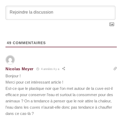
49
COMMENTAIRES
Nicolas Meyer
4 années il y a
Bonjour !
Merci pour cet intéressant article !
Est-ce que le plastique noir que l’on met autour de la cuve est-il
efficace pour conserver l’eau et surtout la consommer pour des
animaux ? On a tendance à penser que le noir attire la chaleur,
l’eau dans les cuves n’aurait-elle donc pas tendance à chauffer
dans ce cas-là ?