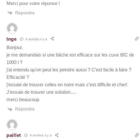
Merci pour votre réponse !
Répondre
Inge
4 années il y a
Bonjour,
je me demandais si une bâche est efficace sur les cuve IBC de
1000 l ?
j’ai entendu qu’on peut les peindre aussi ? C’est facile à faire ?
Efficacité ?
j’essaie de trouver celles en noire mais c’est difficile et cher!
J’essaie de trouver une solution….
merci beaucoup
Répondre
paillet
4 années il y a