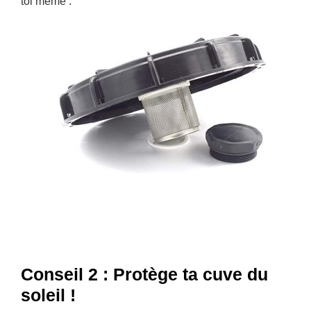
toi même :
Conseil 2 : Protège ta cuve du
soleil !