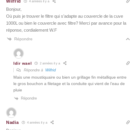
Wilfrid
4 années il y a
Bonjour,
Où puis je trouver le filtre qui s’adapte au couvercle de la cuve
1000L ou bien le couvercle avec filtre? Merci par avance pour la
réponse, cordialement W.F
Répondre
Idir wael
2 années il y a
Répondre à
Wilfrid
Mais une moustiquaire ou bien un grillage fin métallique entre
le gros bouchon a filetage et la conduite qui vient de l’eau de
pluie
Répondre
Nadia
4 années il y a