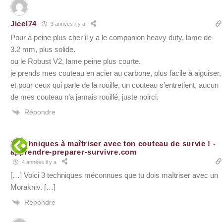
Jicel74
3 années il y a
Pour à peine plus cher il y a le companion heavy duty, lame de
3.2 mm, plus solide.
ou le Robust V2, lame peine plus courte.
je prends mes couteau en acier au carbone, plus facile à aiguiser,
et pour ceux qui parle de la rouille, un couteau s’entretient, aucun
de mes couteau n’a jamais rouillé, juste noirci.
Répondre
3 techniques à maîtriser avec ton couteau de survie ! -
apprendre-preparer-survivre.com
4 années il y a
[…] Voici 3 techniques méconnues que tu dois maîtriser avec un
Morakniv. […]
Répondre