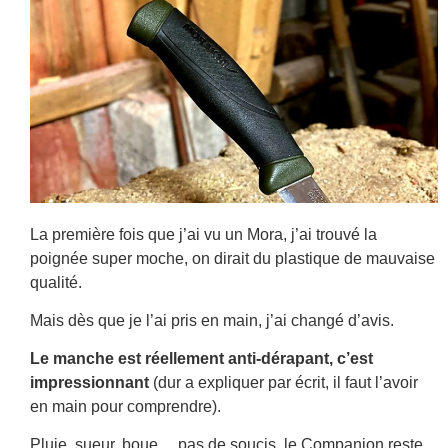
La première fois que j’ai vu un Mora, j’ai trouvé la
poignée super moche, on dirait du plastique de mauvaise
qualité.
Mais dès que je l’ai pris en main, j’ai changé d’avis.
Le manche est réellement anti-dérapant, c’est
impressionnant
(dur a expliquer par écrit, il faut l’avoir
en main pour comprendre).
Pluie, sueur, boue… pas de soucis, le Companion reste