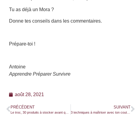
Tu as déjà un Mora ?
Donne tes conseils dans les commentaires.
Prépare-toi !
Antoine
Apprendre Préparer Survivre
août 28, 2021
PRÉCÉDENT
SUIVANT
Le troc, 30 produits à stocker avant qu’il ne soit trop tard !
3 techniques à maîtriser avec ton couteau de survie !