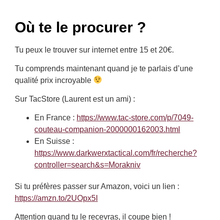
Où te le procurer ?
Tu peux le trouver sur internet entre 15 et 20€.
Tu comprends maintenant quand je te parlais d’une
qualité prix incroyable
Sur TacStore (Laurent est un ami) :
En France :
https://www.tac-store.com/p/7049-
couteau-companion-2000000162003.html
En Suisse :
https://www.darkwerxtactical.com/fr/recherche?
controller=search&s=Morakniv
Si tu préfères passer sur Amazon, voici un lien :
https://amzn.to/2UOpx5I
Attention quand tu le recevras, il coupe bien !