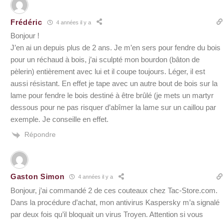
Frédéric
4 années il y a
Bonjour !
J’en ai un depuis plus de 2 ans. Je m’en sers pour fendre du bois
pour un réchaud à bois, j’ai sculpté mon bourdon (bâton de
pèlerin) entièrement avec lui et il coupe toujours. Léger, il est
aussi résistant. En effet je tape avec un autre bout de bois sur la
lame pour fendre le bois destiné à être brûlé (je mets un martyr
dessous pour ne pas risquer d’abîmer la lame sur un caillou par
exemple. Je conseille en effet.
Répondre
Gaston Simon
4 années il y a
Bonjour, j’ai commandé 2 de ces couteaux chez Tac-Store.com.
Dans la procédure d’achat, mon antivirus Kaspersky m’a signalé
par deux fois qu’il bloquait un virus Troyen. Attention si vous