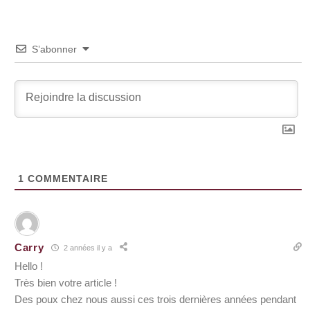
S’abonner
1
COMMENTAIRE
Carry
2 années il y a
Hello !
Très bien votre article !
Des poux chez nous aussi ces trois dernières années pendant