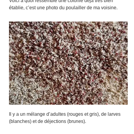
Voici à quoi ressemble une colonie déjà très bien
établie, c’est une photo du poulailler de ma voisine.
Il y a un mélange d’adultes (rouges et gris), de larves
(blanches) et de déjections (brunes).