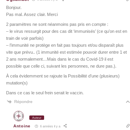
Bonjour.
Pas mal. Assez clair. Merci
2 paramètres ne sont néanmoins pas pris en compte :
– le virus ressurgit pour des cas dit ‘immunisés’ (ce qu’on est en
train de voir parfois)
– l’immunité ne protège en fait pas toujours et/ou disparaît plus
vite que prévu.. (1 immunité est estimée pouvoir durer entre 1 et
2 ans normalement…Mais dans le cas du Covid-19 il est
possible que celle ci, suivant les personnes, ne dure pas.).
À cela évidemment se rajoute la Possibilité d’une (plusieurs)
mutation(s)
Dans ce cas le seul frein serait le vaccin.
Répondre
Auteur
Antoine
6 années il y a