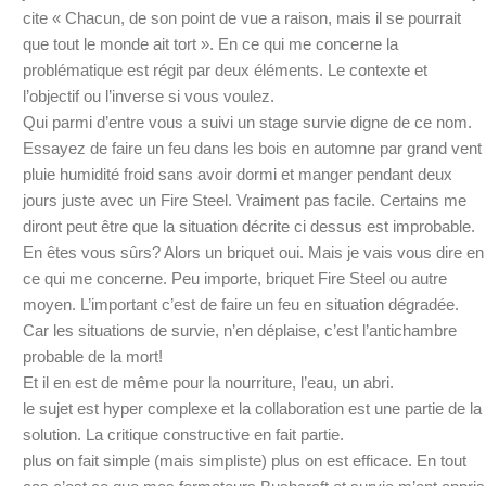
cite « Chacun, de son point de vue a raison, mais il se pourrait
que tout le monde ait tort ». En ce qui me concerne la
problématique est régit par deux éléments. Le contexte et
l’objectif ou l’inverse si vous voulez.
Qui parmi d’entre vous a suivi un stage survie digne de ce nom.
Essayez de faire un feu dans les bois en automne par grand vent
pluie humidité froid sans avoir dormi et manger pendant deux
jours juste avec un Fire Steel. Vraiment pas facile. Certains me
diront peut être que la situation décrite ci dessus est improbable.
En êtes vous sûrs? Alors un briquet oui. Mais je vais vous dire en
ce qui me concerne. Peu importe, briquet Fire Steel ou autre
moyen. L’important c’est de faire un feu en situation dégradée.
Car les situations de survie, n’en déplaise, c’est l’antichambre
probable de la mort!
Et il en est de même pour la nourriture, l’eau, un abri.
le sujet est hyper complexe et la collaboration est une partie de la
solution. La critique constructive en fait partie.
plus on fait simple (mais simpliste) plus on est efficace. En tout