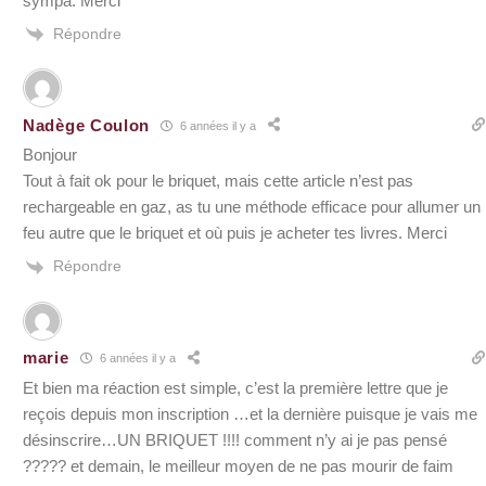
sympa. Merci
Répondre
Nadège Coulon
6 années il y a
Bonjour
Tout à fait ok pour le briquet, mais cette article n’est pas
rechargeable en gaz, as tu une méthode efficace pour allumer un
feu autre que le briquet et où puis je acheter tes livres. Merci
Répondre
marie
6 années il y a
Et bien ma réaction est simple, c’est la première lettre que je
reçois depuis mon inscription …et la dernière puisque je vais me
désinscrire…UN BRIQUET !!!! comment n’y ai je pas pensé
????? et demain, le meilleur moyen de ne pas mourir de faim