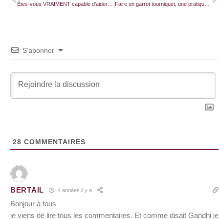
Êtes-vous VRAIMENT capable d’aider vos proches ?
Faire un garrot tourniquet, une pratique d’urgence vitale en cas d’hémorragie
S’abonner
28
COMMENTAIRES
BERTAIL
4 années il y a
Bonjour à tous
je viens de lire tous les commentaires. Et comme disait Gandhi je