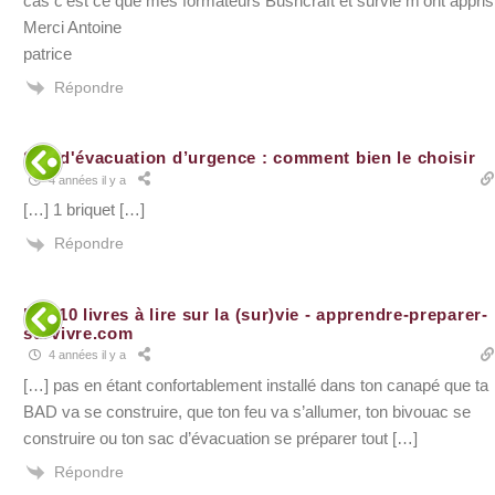
cas c’est ce que mes formateurs Bushcraft et survie m’ont appris
Merci Antoine
patrice
Répondre
Sac d'évacuation d’urgence : comment bien le choisir
4 années il y a
[…] 1 briquet […]
Répondre
Les 10 livres à lire sur la (sur)vie - apprendre-preparer-
survivre.com
4 années il y a
[…] pas en étant confortablement installé dans ton canapé que ta
BAD va se construire, que ton feu va s’allumer, ton bivouac se
construire ou ton sac d’évacuation se préparer tout […]
Répondre