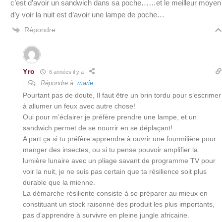
c’est d’avoir un sandwich dans sa poche……et le meilleur moyen
d’y voir la nuit est d’avoir une lampe de poche…
Répondre
Yro
6 années il y a
Répondre à
marie
Pourtant pas de doute, Il faut être un brin tordu pour s’escrimer
à allumer un feux avec autre chose!
Oui pour m’éclairer je préfère prendre une lampe, et un
sandwich permet de se nourrir en se déplaçant!
A part ça si tu préfère apprendre à ouvrir une fourmilière pour
manger des insectes, ou si tu pense pouvoir amplifier la
lumière lunaire avec un pliage savant de programme TV pour
voir la nuit, je ne suis pas certain que ta résilience soit plus
durable que la mienne.
La démarche résiliente consiste à se préparer au mieux en
constituant un stock raisonné des produit les plus importants,
pas d’apprendre à survivre en pleine jungle africaine.