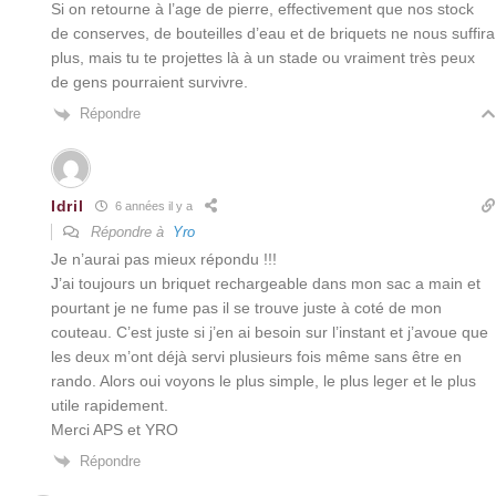
Si on retourne à l’age de pierre, effectivement que nos stock
de conserves, de bouteilles d’eau et de briquets ne nous suffira
plus, mais tu te projettes là à un stade ou vraiment très peux
de gens pourraient survivre.
Répondre
Idril
6 années il y a
Répondre à
Yro
Je n’aurai pas mieux répondu !!!
J’ai toujours un briquet rechargeable dans mon sac a main et
pourtant je ne fume pas il se trouve juste à coté de mon
couteau. C’est juste si j’en ai besoin sur l’instant et j’avoue que
les deux m’ont déjà servi plusieurs fois même sans être en
rando. Alors oui voyons le plus simple, le plus leger et le plus
utile rapidement.
Merci APS et YRO
Répondre