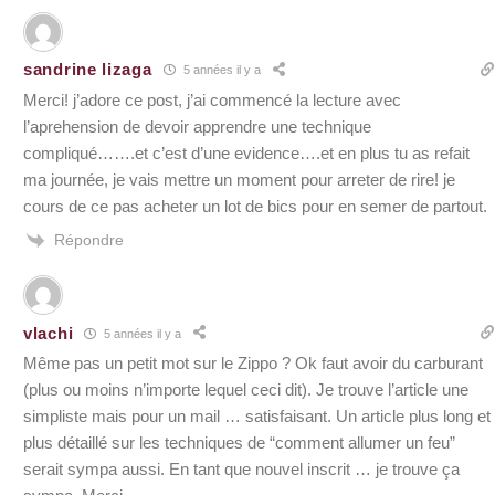
sandrine lizaga
5 années il y a
Merci! j’adore ce post, j’ai commencé la lecture avec
l’aprehension de devoir apprendre une technique
compliqué…….et c’est d’une evidence….et en plus tu as refait
ma journée, je vais mettre un moment pour arreter de rire! je
cours de ce pas acheter un lot de bics pour en semer de partout.
Répondre
vlachi
5 années il y a
Même pas un petit mot sur le Zippo ? Ok faut avoir du carburant
(plus ou moins n’importe lequel ceci dit). Je trouve l’article une
simpliste mais pour un mail … satisfaisant. Un article plus long et
plus détaillé sur les techniques de “comment allumer un feu”
serait sympa aussi. En tant que nouvel inscrit … je trouve ça