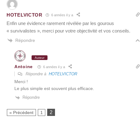
HOTELVICTOR
6 années il y a
Enfin une évidence rarement révélée par les gourous
« survivalistes », merci pour votre objectivité et vos conseils.
Répondre
Auteur
Antoine
6 années il y a
Répondre à
HOTELVICTOR
Merci !
Le plus simple est souvent plus efficace.
Répondre
2
« Précédent
1