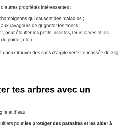
n d’autres propriétés intéressantes :
champignons qui causent des maladies ;
er aux ravageurs de grignoter les troncs ;
”, pour étouffer les petits insectes, leurs larves et les
du poirier, etc.).
, tu peux trouver des sacs d’argile verte concassée de 3kg
er tes arbres avec un
gile et d’eau.
ruitiers pour
les protéger des parasites et les aider à