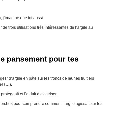
, j’imagine que toi aussi.
 de trois utilisations très intéressantes de l’argile au
me pansement pour tes
s” d’argile en pâte sur les troncs de jeunes fruitiers
dres…).
rotégeait et l’aidait à cicatriser.
recherches pour comprendre comment l’argile agissait sur les