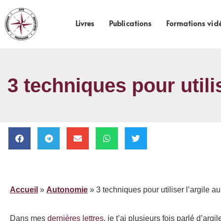
Livres
Publications
Formations vid
3 techniques pour utilis
Accueil
»
Autonomie
»
3 techniques pour utiliser l’argile au 
Dans mes
dernières lettres,
je t’ai plusieurs fois parlé d’arg