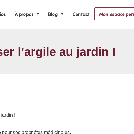
éos
À propos
Blog
Contact
Mon espace per
er l’argile au jardin !
jardin !
ile pour ses propriétés médicinales.