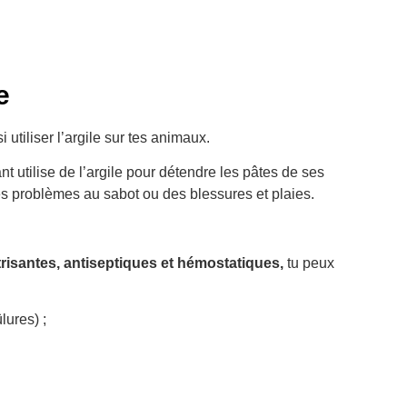
e
i utiliser l’argile sur tes animaux.
 utilise de l’argile pour détendre les pâtes de ses
es problèmes au sabot ou des blessures et plaies.
atrisantes, antiseptiques et hémostatiques,
tu peux
lures) ;