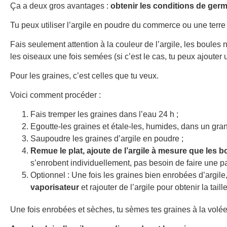
Ça a deux gros avantages :
obtenir les conditions de germ
Tu peux utiliser l’argile en poudre du commerce ou une terre 
Fais seulement attention à la couleur de l’argile, les boules ne
les oiseaux une fois semées (si c’est le cas, tu peux ajoute
Pour les graines, c’est celles que tu veux.
Voici comment procéder :
Fais tremper les graines dans l’eau 24 h ;
Egoutte-les graines et étale-les, humides, dans un grand
Saupoudre les graines d’argile en poudre ;
Remue le plat, ajoute de l’argile à mesure que les 
s’enrobent individuellement, pas besoin de faire une pa
Optionnel : Une fois les graines bien enrobées d’argile
vaporisateur
et rajouter de l’argile pour obtenir la taill
Une fois enrobées et sèches, tu sèmes tes graines à la volée,