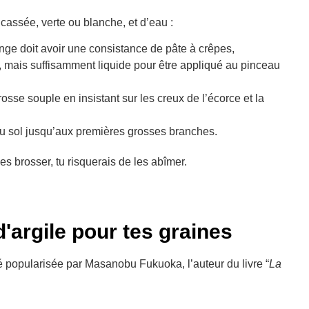
cassée, verte ou blanche, et d’eau :
nge doit avoir une consistance de pâte à crêpes,
, mais suffisamment liquide pour être appliqué au pinceau
osse souple en insistant sur les creux de l’écorce et la
du sol jusqu’aux premières grosses branches.
es brosser, tu risquerais de les abîmer.
'argile pour tes graines
é popularisée par Masanobu Fukuoka, l’auteur du livre “
La