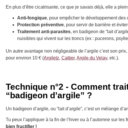
En plus d’être cicatrisante, ce que je savais déjà, elle a plei
Anti-fongique
, pour empêcher le développement des 
Protection préventive
, pour servir de barrière et évit
Traitement anti-parasites
, en badigeon de “lait d’argile
nuisibles qui vivent sur les troncs (ex : pucerons, psylle 
Un autre avantage non négligeable de l’argile c’est son prix
pour environ 10 € (
Argiletz
,
Cattier
,
Argile du Velay
, etc.).
Technique n°2 - Comment trait
“badigeon d’argile” ?
Un badigeon d’argile, ou “lait d’argile”, c’est un mélange d’ar
Tu peux l’appliquer à la fin de l’hiver ou à l’automne sur les f
bien fructifier !