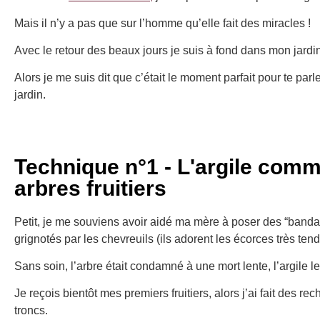
Mais il n’y a pas que sur l’homme qu’elle fait des miracles !
Avec le retour des beaux jours je suis à fond dans mon jardin
Alors je me suis dit que c’était le moment parfait pour te parler
jardin.
Technique n°1 - L'argile com
arbres fruitiers
Petit, je me souviens avoir aidé ma mère à poser des “bandage
grignotés par les chevreuils (ils adorent les écorces très ten
Sans soin, l’arbre était condamné à une mort lente, l’argile le p
Je reçois bientôt mes premiers fruitiers, alors j’ai fait des 
troncs.