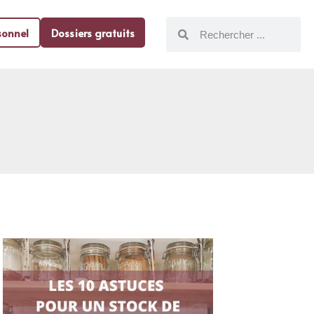
sonnel
Dossiers gratuits