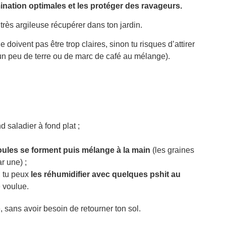
ination optimales et les protéger des ravageurs.
très argileuse récupérer dans ton jardin.
 doivent pas être trop claires, sinon tu risques d’attirer
r un peu de terre ou de marc de café au mélange).
 saladier à fond plat ;
boules se forment puis mélange à la main
(les graines
r une) ;
, tu peux
les réhumidifier avec quelques pshit au
e voulue.
 sans avoir besoin de retourner ton sol.