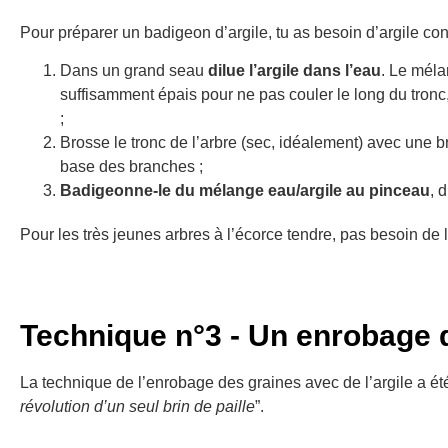
Pour préparer un badigeon d’argile, tu as besoin d’argile con
Dans un grand seau
dilue l’argile dans l’eau
. Le méla
suffisamment épais pour ne pas couler le long du tronc
;
Brosse le tronc de l’arbre (sec, idéalement) avec une br
base des branches ;
Badigeonne-le du mélange eau/argile au pinceau
, 
Pour les très jeunes arbres à l’écorce tendre, pas besoin de l
Technique n°3 - Un enrobage d
La technique de l’enrobage des graines avec de l’argile a ét
révolution d’un seul brin de paille
”.