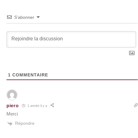
S’abonner
1
COMMENTAIRE
piero
1 année il y a
Merci
Répondre