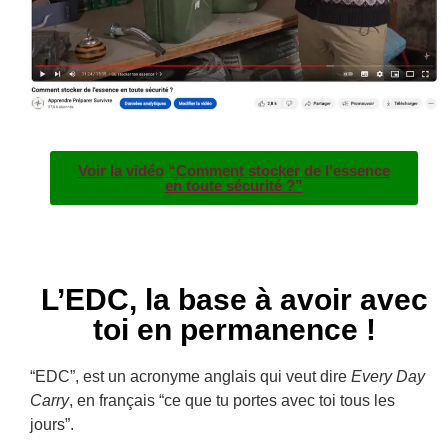
Voir la vidéo “Comment stocker de l’essence
en toute sécurité ?”
L’EDC, la base à avoir avec
toi en permanence !
“EDC”, est un acronyme anglais qui veut dire
Every Day
Carry
, en français “ce que tu portes avec toi tous les
jours”.