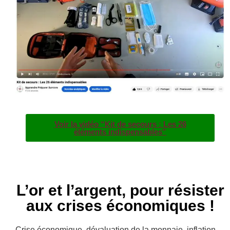
Voir la vidéo “Kit de secours : Les 26
éléments indispensables”
L’or et l’argent, pour résister
aux crises économiques !
Crise économique, dévaluation de la monnaie, inflation,