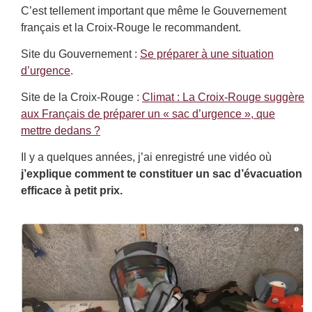
C’est tellement important que même le Gouvernement
français et la Croix-Rouge le recommandent.
Site du Gouvernement :
Se préparer à une situation
d’urgence
.
Site de la Croix-Rouge :
Climat : La Croix-Rouge suggère
aux Français de préparer un « sac d’urgence », que
mettre dedans ?
Il y a quelques années, j’ai enregistré une vidéo où
j’explique comment te constituer un sac d’évacuation
efficace à petit prix.