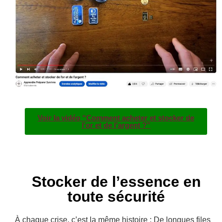
Voir la vidéo “Comment acheter et stocker de
l'or et de l'argent ?”
Stocker de l’essence en
toute sécurité
À chaque crise, c’est la même histoire : De longues files