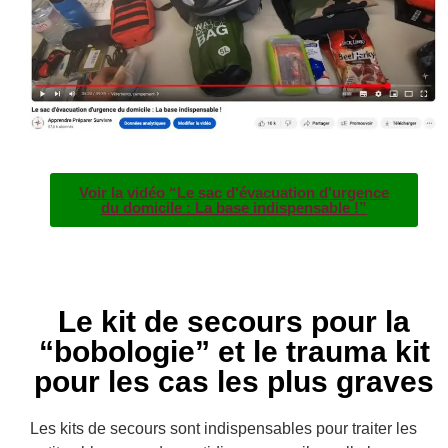
Voir la vidéo “Le sac d'évacuation d'urgence
du domicile : La base indispensable !”
Le kit de secours pour la
“bobologie” et le trauma kit
pour les cas les plus graves
Les kits de secours sont indispensables pour traiter les