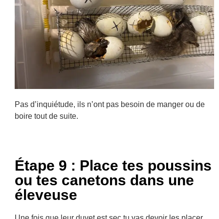
Pas d’inquiétude, ils n’ont pas besoin de manger ou de
boire tout de suite.
Étape 9 : Place tes poussins
ou tes canetons dans une
éleveuse
Une fois que leur duvet est sec tu vas devoir les placer