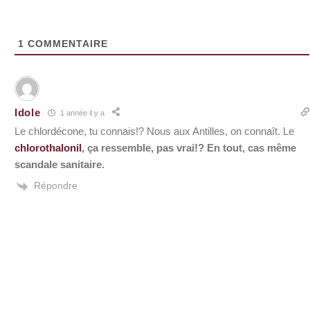
1
COMMENTAIRE
Idole
1 année il y a
Le chlordécone, tu connais!? Nous aux Antilles, on connaît. Le
chlorothalonil
, ça ressemble, pas vrai!? En tout, cas même
scandale sanitaire.
Répondre