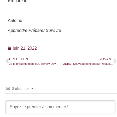
Prépare-toi !
Antoine
Apprendre Préparer Survivre
juin 21, 2022
PRÉCÉDENT
SUIVANT
Je te présente mon EDC (Every Day Carry) urbain !
(VIDÉO) Nouveau concept sur Youtube : Les histoires de survie !
S’abonner