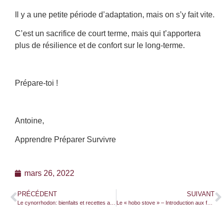
Il y a une petite période d’adaptation, mais on s’y fait vite.
C’est un sacrifice de court terme, mais qui t’apportera
plus de résilience et de confort sur le long-terme.
Prépare-toi !
Antoine,
Apprendre Préparer Survivre
mars 26, 2022
PRÉCÉDENT
SUIVANT
Le cynorrhodon: bienfaits et recettes autour d’un fruit sauvage d’hiver
Le « hobo stove » – Introduction aux fourneaux à bois