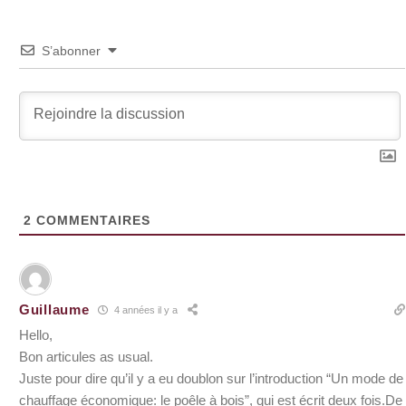
S’abonner
2
COMMENTAIRES
Guillaume
4 années il y a
Hello,
Bon articules as usual.
Juste pour dire qu’il y a eu doublon sur l’introduction “Un mode de
chauffage économique: le poêle à bois”, qui est écrit deux fois.De