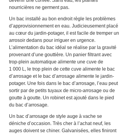
devenir une corvée. Sans eau, les plantes
nourricières ne germent pas.
Un bac installé au bon endroit règle les problèmes
d’approvisionnement en eau. Judicieusement placé
au cœur du jardin-potager, il est facile de tremper un
arrosoir dedans pour irriguer en urgence.
L’alimentation du bac idéal se réalise par la gravité
provenant d’une gouttière. Un panier filtrant avec
trop-plein automatique alimente une cuve de
1 000 L, le trop plein de cette cuve alimente le bac
d’arrosage et le bac d’arrosage alimente le jardin-
potager. Une fois dans le bac d’arrosage, l’eau peut
sortir par de petits tuyaux de micro-arrosage ou de
goutte à goutte. Un robinet est ajouté dans le pied
du bac d’arrosage.
Un bac d’arrosage de style auge à vache se
déniche d’occasion. Très cher à l’achat neuf, les
auges doivent se chiner. Galvanisées, elles finiront