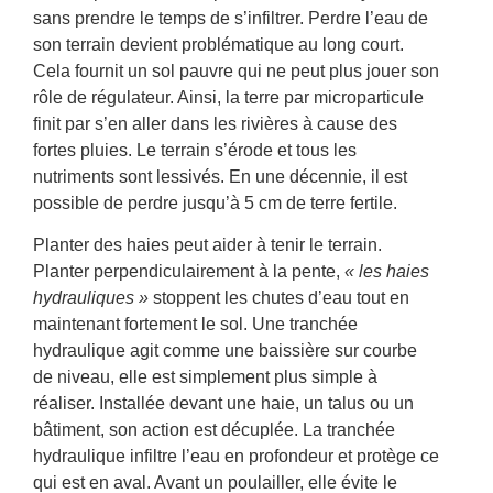
sans prendre le temps de s’infiltrer. Perdre l’eau de
son terrain devient problématique au long court.
Cela fournit un sol pauvre qui ne peut plus jouer son
rôle de régulateur. Ainsi, la terre par microparticule
finit par s’en aller dans les rivières à cause des
fortes pluies. Le terrain s’érode et tous les
nutriments sont lessivés. En une décennie, il est
possible de perdre jusqu’à 5 cm de terre fertile.
Planter des haies peut aider à tenir le terrain.
Planter perpendiculairement à la pente,
« les haies
hydrauliques »
stoppent les chutes d’eau tout en
maintenant fortement le sol. Une tranchée
hydraulique agit comme une baissière sur courbe
de niveau, elle est simplement plus simple à
réaliser. Installée devant une haie, un talus ou un
bâtiment, son action est décuplée. La tranchée
hydraulique infiltre l’eau en profondeur et protège ce
qui est en aval. Avant un poulailler, elle évite le