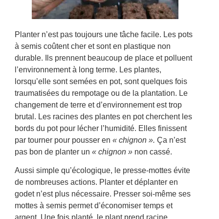
Planter n’est pas toujours une tâche facile. Les pots
à semis coûtent cher et sont en plastique non
durable. Ils prennent beaucoup de place et polluent
l’environnement à long terme. Les plantes,
lorsqu’elle sont semées en pot, sont quelques fois
traumatisées du rempotage ou de la plantation. Le
changement de terre et d’environnement est trop
brutal. Les racines des plantes en pot cherchent les
bords du pot pour lécher l’humidité. Elles finissent
par tourner pour pousser en
« chignon ».
Ça n’est
pas bon de planter un
« chignon »
non cassé.
Aussi simple qu’écologique, le presse-mottes évite
de nombreuses actions. Planter et déplanter en
godet n’est plus nécessaire. Presser soi-même ses
mottes à semis permet d’économiser temps et
argent. Une fois planté, le plant prend racine