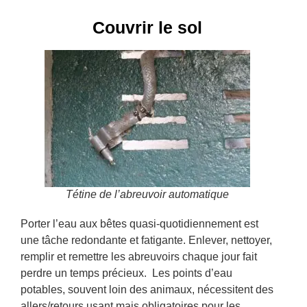
Couvrir le sol
Tétine de l’abreuvoir automatique
Porter l’eau aux bêtes quasi-quotidiennement est
une tâche redondante et fatigante. Enlever, nettoyer,
remplir et remettre les abreuvoirs chaque jour fait
perdre un temps précieux. Les points d’eau
potables, souvent loin des animaux, nécessitent des
allers/retours usant mais obligatoires pour les