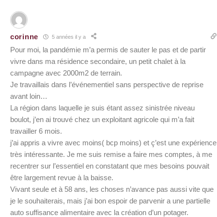
corinne
5 années il y a
Pour moi, la pandémie m’a permis de sauter le pas et de partir
vivre dans ma résidence secondaire, un petit chalet à la
campagne avec 2000m2 de terrain.
Je travaillais dans l’événementiel sans perspective de reprise
avant loin…
La région dans laquelle je suis étant assez sinistrée niveau
boulot, j’en ai trouvé chez un exploitant agricole qui m’a fait
travailler 6 mois.
j’ai appris a vivre avec moins( bcp moins) et ç’est une expérience
très intéressante. Je me suis remise a faire mes comptes, à me
recentrer sur l’essentiel en constatant que mes besoins pouvait
être largement revue à la baisse.
Vivant seule et à 58 ans, les choses n’avance pas aussi vite que
je le souhaiterais, mais j’ai bon espoir de parvenir a une partielle
auto suffisance alimentaire avec la création d’un potager.