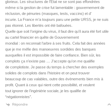
glorieux. Les structures de l’Etat ne se sont pas effondrées
même si la gestion de crise fut lamentable : gouvernement de
réclusion, de pénuries (masques, tests, vaccins) et d’
incurie. La France m’a toujours paru une petite URSS, je ne suis
pas étonné. Les libertés ont été bafouées.
Quelle que soit l’origine du virus, il faut dire qu’il aura été fort utile
au cartel financier en quête de Gouvernement
mondial : on reconnait l’arbre à ses fruits. Cela fait des années
que je me méfie des manoeuvres sordides des banques
auxquelles il est impossible de faire confiance. Bien sûr, les
complots ça n’existe pas … J’accepte qu’on me qualifie
de complotiste. Je passe du temps à chercher des exemples
solides de complots dans l’histoire et on peut trouver
beaucoup de cas valables, outre des évènements bien mis à
profit. Quant à ceux qui nient cette possibilité, et veulent
tout ignorer de l’ingéniérie sociale, je les qualifie de
“négationnistes”.
Répondre