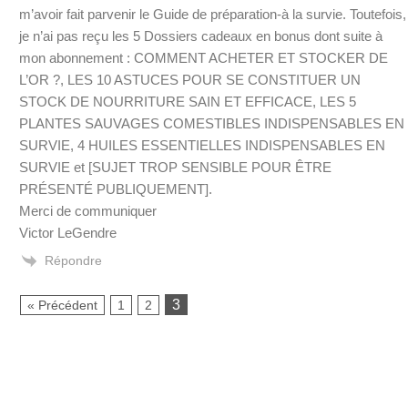
m’avoir fait parvenir le Guide de préparation-à la survie. Toutefois,
je n’ai pas reçu les 5 Dossiers cadeaux en bonus dont suite à
mon abonnement : COMMENT ACHETER ET STOCKER DE
L’OR ?, LES 10 ASTUCES POUR SE CONSTITUER UN
STOCK DE NOURRITURE SAIN ET EFFICACE, LES 5
PLANTES SAUVAGES COMESTIBLES INDISPENSABLES EN
SURVIE, 4 HUILES ESSENTIELLES INDISPENSABLES EN
SURVIE et [SUJET TROP SENSIBLE POUR ÊTRE
PRÉSENTÉ PUBLIQUEMENT].
Merci de communiquer
Victor LeGendre
Répondre
3
« Précédent
1
2