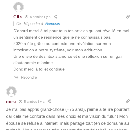
Gils
5 années il y a
Répondre à
Nemesis
D’abord merci à toi pour tous tes articles qui ont réveillé en moi
un sentiment de résilience que je ne connaissais pas.
2020 à été grâce au contexte une révélation sur mon
intoxication à notre système, voir mon adduction.
Une envie de desintox s’amorce et une réflexion sur un gain
d’autonomie m’anime.
Donc merci à toi et continue
Répondre
mirc
5 années il y a
Je n’ai pas appris grand-chose (+75 ans!), j’aime à te lire pourtant
car cela me conforte dans mes choix et ma vision du futur ! Mon
épouse se refuse à internet, mais partage tout (en ce domaine au