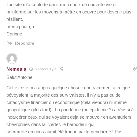
Ton site m’a conforté dans mon choix de nouvelle vie et
m’informe sur les moyens à mètre en oeuvre pour devenir plus
résilient.
merci pour ça
Corinne
Répondre
Nemesis
5 années il y a
Salut Antoine,
Cette crise m’a appris quelque chose : contrairement à ce que
pévoyaient la majorité des survivalistes, il n’y a pas eu de
cataclysme financier ou économique (cela viendra) ni même
géopolitique (plus tard) . La pandémie (ou épidémie ?) a réussi à
incarcérer ceux qui se voyaient déja se mouvoir en aventuriers
chevronnés dans la “verte”. le baroudeur qui
sommeille en nous aurait été traqué par le gendarme ! Pas