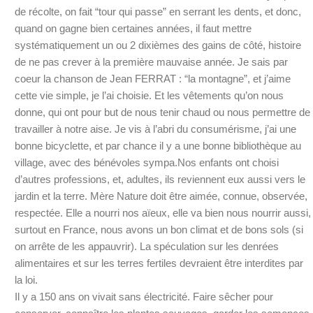
de récolte, on fait “tour qui passe” en serrant les dents, et donc,
quand on gagne bien certaines années, il faut mettre
systématiquement un ou 2 dixièmes des gains de côté, histoire
de ne pas crever à la première mauvaise année. Je sais par
coeur la chanson de Jean FERRAT : “la montagne”, et j’aime
cette vie simple, je l’ai choisie. Et les vêtements qu’on nous
donne, qui ont pour but de nous tenir chaud ou nous permettre de
travailler à notre aise. Je vis à l’abri du consumérisme, j’ai une
bonne bicyclette, et par chance il y a une bonne bibliothèque au
village, avec des bénévoles sympa.Nos enfants ont choisi
d’autres professions, et, adultes, ils reviennent eux aussi vers le
jardin et la terre. Mère Nature doit être aimée, connue, observée,
respectée. Elle a nourri nos aïeux, elle va bien nous nourrir aussi,
surtout en France, nous avons un bon climat et de bons sols (si
on arrête de les appauvrir). La spéculation sur les denrées
alimentaires et sur les terres fertiles devraient être interdites par
la loi.
Il y a 150 ans on vivait sans électricité. Faire sêcher pour