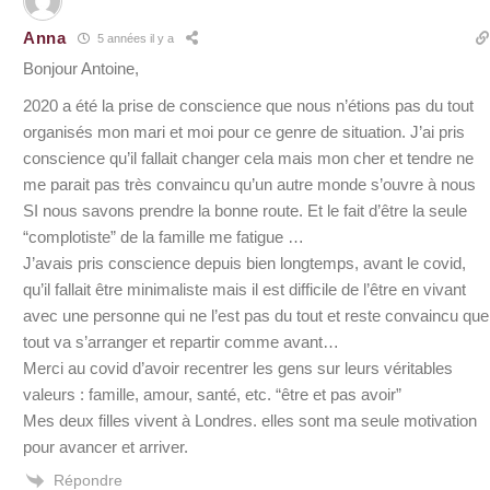
Anna
5 années il y a
Bonjour Antoine,
2020 a été la prise de conscience que nous n’étions pas du tout
organisés mon mari et moi pour ce genre de situation. J’ai pris
conscience qu’il fallait changer cela mais mon cher et tendre ne
me parait pas très convaincu qu’un autre monde s’ouvre à nous
SI nous savons prendre la bonne route. Et le fait d’être la seule
“complotiste” de la famille me fatigue …
J’avais pris conscience depuis bien longtemps, avant le covid,
qu’il fallait être minimaliste mais il est difficile de l’être en vivant
avec une personne qui ne l’est pas du tout et reste convaincu que
tout va s’arranger et repartir comme avant…
Merci au covid d’avoir recentrer les gens sur leurs véritables
valeurs : famille, amour, santé, etc. “être et pas avoir”
Mes deux filles vivent à Londres. elles sont ma seule motivation
pour avancer et arriver.
Répondre