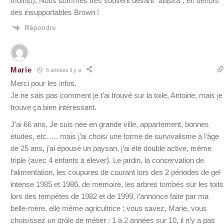
moins!). Nous sommes très souvent devant “alaska”, en dehors
des insupportables Brown !
Répondre
Marie
5 années il y a
Merci pour les infos.
Je ne sais pas comment je t’ai trouvé sur la toile, Antoine, mais je
trouve ça bien intéressant.
J’ai 66 ans. Je suis née en grande ville, appartement, bonnes
études, etc….. mais j’ai choisi une forme de survivalisme à l’âge
de 25 ans, j’ai épousé un paysan, j’ai été double active, même
triple (avec 4 enfants à élever). Le jardin, la conservation de
l’alimentation, les coupures de courant lors des 2 périodes de gel
intense 1985 et 1986, de mémoire, les arbres tombés sur les toits
lors des tempêtes de 1982 et de 1999, l’annonce faite par ma
belle-mère, elle même agricultrice : vous savez, Marie, vous
choisissez un drôle de métier : 1 à 2 années sur 10, il n’y a pas