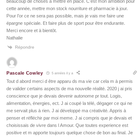
beaucoup de choses à mettre en place. C’est mon ambition pour
cette année, mettre mon stock nourriture et pharmacie à jour.
Pour l’or ce ne sera pas possible, mais je vais me faire une
épargne spéciale. Et faire plus de sport pour être endurante.
Merci encore et à bientôt.
Nathalie
Répondre
Pascale Cowley
5 années il y a
Tout d abord merci d être apparu ds ma vie car cela m à permis
de valider certains aspects de ma nouvelle réalité. 2020 j ai pris
conscience que je devais devenir autonome pr tout. Logis,
alimentation, énergies, ect. J ai coupé la télé, dégager ce qui ne
me servait plus à rien. J ai développé ma créativité. Appris à
penser et réfléchir par moi meme. J ai compris que je devais et
choisissais de vivre dans l Amour. Que toutes experience est
positive et m apporte toujours quelque chose de bon au final. Je