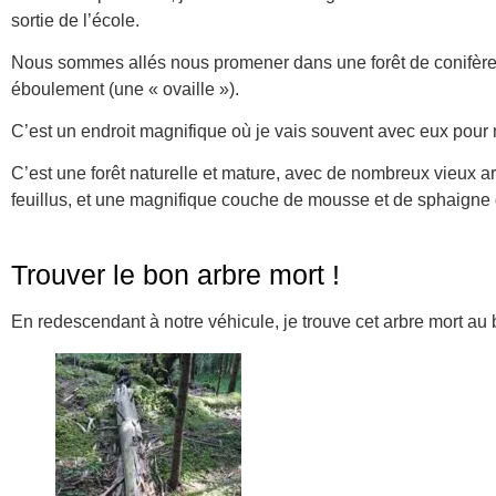
sortie de l’école.
Nous sommes allés nous promener dans une forêt de conifères
éboulement (une « ovaille »).
C’est un endroit magnifique où je vais souvent avec eux pour 
C’est une forêt naturelle et mature, avec de nombreux vieux
feuillus, et une magnifique couche de mousse et de sphaigne q
Trouver le bon arbre mort !
En redescendant à notre véhicule, je trouve cet arbre mort au