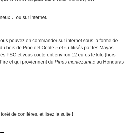
ineux… ou sur internet.
 vous pouvez en commander sur internet sous la forme de
du bois de Pino del Ocote » et « utilisés par les Mayas
sés FSC et vous couteront environ 12 euros le kilo (hors
 Fire et qui proviennent du
Pinus montezumae
au Honduras
rêt de conifères, et lisez la suite !