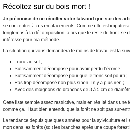
Récoltez sur du bois mort !
Je préconise de ne récolter votre fatwood que sur des ar
se concentrer à ces emplacements. Comme elle est imputrescibl
longtemps à la décomposition, alors que le reste du tronc se 
intéresse pour ma méthode.
La situation qui vous demandera le moins de travail est la suiv
Tronc au sol ;
Suffisamment décomposé pour avoir perdu l’écorce ;
Suffisamment décomposé pour que le tronc soit pourri ;
Pas trop décomposé non plus sinon il n’y a plus rien ;
Avec des moignons de branches de 3 à 5 cm de diamètr
Cette liste semble assez restrictive, mais en réalité dans une
comme ça. Il faut bien entendu que la forêt ne soit pas sur-en
La tendance depuis quelques années pour la sylviculture et l’
mort dans les forêts (soit les branches après une coupe forestiè