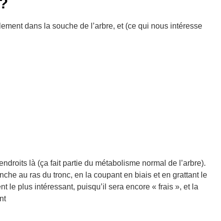
 ?
lement dans la souche de l’arbre, et (ce qui nous intéresse
droits là (ça fait partie du métabolisme normal de l’arbre).
nche au ras du tronc, en la coupant en biais et en grattant le
le plus intéressant, puisqu’il sera encore « frais », et la
nt