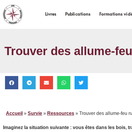
Livres
Publications
Formations vid
Trouver des allume-feu n
Accueil
»
Survie
»
Ressources
»
Trouver des allume-feu nat
Imaginez la situation suivante : vous êtes dans les bois, 