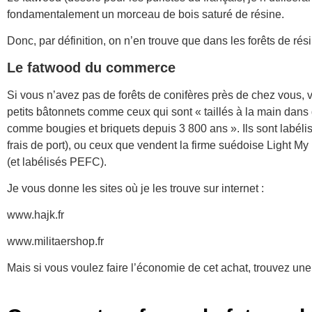
fondamentalement un morceau de bois saturé de résine.
Donc, par définition, on n’en trouve que dans les forêts de rés
Le fatwood du commerce
Si vous n’avez pas de forêts de conifères près de chez vous,
petits bâtonnets comme ceux qui sont « taillés à la main dans 
comme bougies et briquets depuis 3 800 ans ». Ils sont labéli
frais de port), ou ceux que vendent la firme suédoise Light My
(et labélisés PEFC).
Je vous donne les sites où je les trouve sur internet :
www.hajk.fr
www.militaershop.fr
Mais si vous voulez faire l’économie de cet achat, trouvez une fo