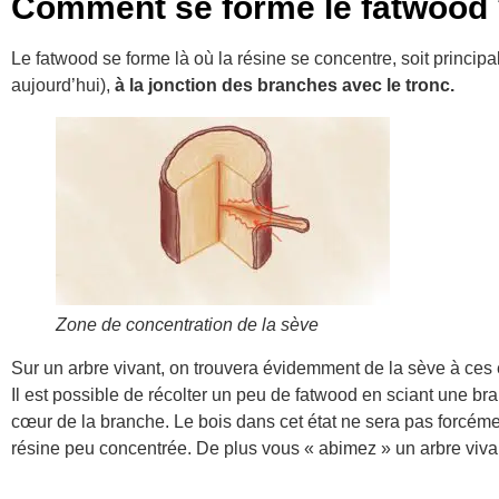
Comment se forme le fatwood
Le fatwood se forme là où la résine se concentre, soit principa
aujourd’hui),
à la jonction des branches avec le tronc.
Zone de concentration de la sève
Sur un arbre vivant, on trouvera évidemment de la sève à ces en
Il est possible de récolter un peu de fatwood en sciant une bra
cœur de la branche. Le bois dans cet état ne sera pas forcément 
résine peu concentrée. De plus vous « abimez » un arbre viva