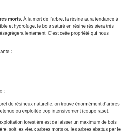
bres morts.
À la mort de l’arbre, la résine aura tendance à
e et hydrofuge, le bois saturé en résine résistera très
désagrégera lentement. C’est cette propriété qui nous
ante :
e ;
 forêt de résineux naturelle, on trouve énormément d’arbres
tretenue ou exploitée trop intensivement (coupe rase).
exploitation forestière est de laisser un maximum de bois
re, soit les vieux arbres morts ou les arbres abattus par le