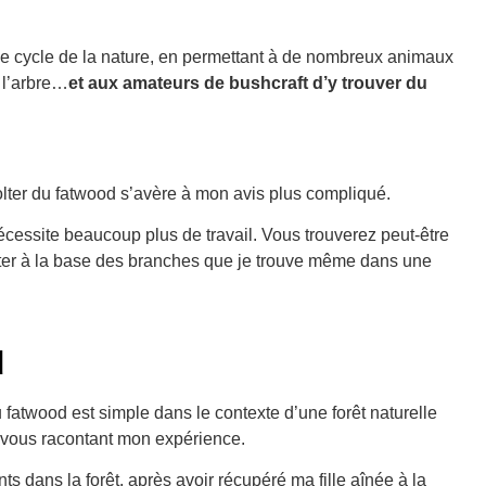
le cycle de la nature, en permettant à de nombreux animaux
 l’arbre…
et aux amateurs de bushcraft d’y trouver du
lter du fatwood s’avère à mon avis plus compliqué.
cessite beaucoup plus de travail. Vous trouverez peut-être
olter à la base des branches que je trouve même dans une
d
u fatwood est simple dans le contexte d’une forêt naturelle
en vous racontant mon expérience.
ts dans la forêt, après avoir récupéré ma fille aînée à la