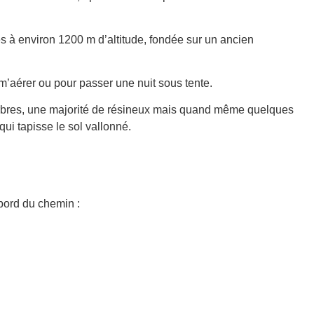
 à environ 1200 m d’altitude, fondée sur un ancien
m’aérer ou pour passer une nuit sous tente.
 arbres, une majorité de résineux mais quand même quelques
ui tapisse le sol vallonné.
 bord du chemin :