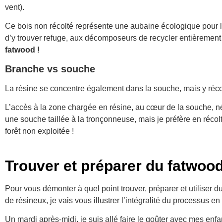
vent).
Ce bois non récolté représente une aubaine écologique pour 
d’y trouver refuge, aux décomposeurs de recycler entièrement
fatwood !
Branche vs souche
La résine se concentre également dans la souche, mais y réco
L’accès à la zone chargée en résine, au cœur de la souche, né
une souche taillée à la tronçonneuse, mais je préfère en réc
forêt non exploitée !
Trouver et préparer du fatwoo
Pour vous démonter à quel point trouver, préparer et utiliser d
de résineux, je vais vous illustrer l’intégralité du processus 
Un mardi après-midi, je suis allé faire le goûter avec mes enfan