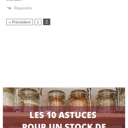
Répondre
2
« Précédent
1