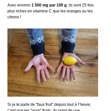
Avec environ
1 500 mg par 100 g
, ils sont 25 fois
plus riches en vitamine C que les oranges ou les
citrons !
Si je te parle de “faux fruit” depuis tout à l’heure,
c’est que les “vrais” fruits, du point de vue