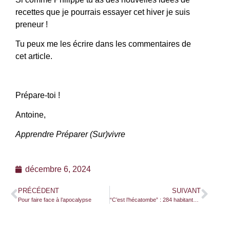
recettes que je pourrais essayer cet hiver je suis
preneur !
Tu peux me les écrire dans les commentaires de
cet article.
Prépare-toi !
Antoine,
Apprendre Préparer (Sur)vivre
décembre 6, 2024
PRÉCÉDENT
SUIVANT
Pour faire face à l’apocalypse
“C’est l’hécatombe” : 284 habitants malades