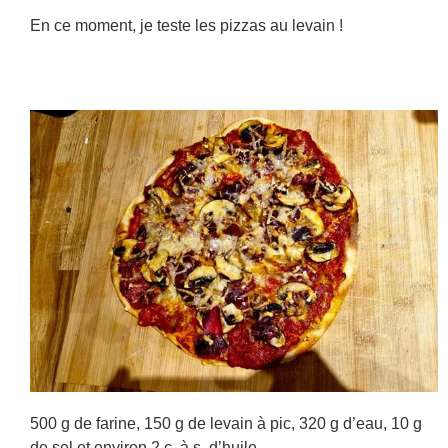
En ce moment, je teste les pizzas au levain !
500 g de farine, 150 g de levain à pic, 320 g d’eau, 10 g
de sel et environ 2 c. à s. d’huile.