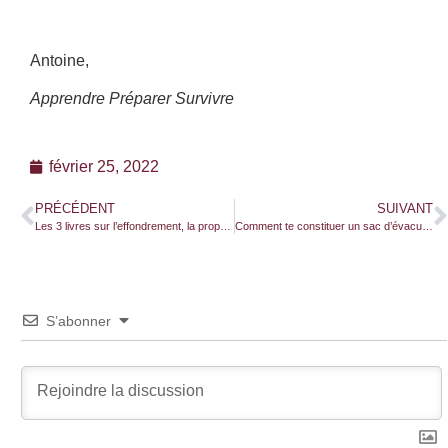
Antoine,
Apprendre Préparer Survivre
février 25, 2022
PRÉCÉDENT
SUIVANT
Les 3 livres sur l’effondrement, la propagande et la manipulation que tu dois absolument lire !
Comment te constituer un sac d’évacuation d’urgence ?
S’abonner