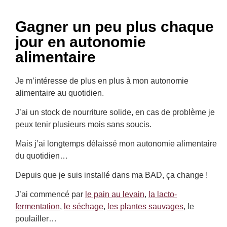
Gagner un peu plus chaque
jour en autonomie
alimentaire
Je m’intéresse de plus en plus à mon autonomie
alimentaire au quotidien.
J’ai un stock de nourriture solide, en cas de problème je
peux tenir plusieurs mois sans soucis.
Mais j’ai longtemps délaissé mon autonomie alimentaire
du quotidien…
Depuis que je suis installé dans ma BAD, ça change !
J’ai commencé par
le pain au levain
,
la lacto-
fermentation
,
le séchage
,
les plantes sauvages
, le
poulailler…