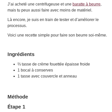
J’ai acheté une centrifugeuse et une ​​
baratte à beurre
,
mais tu peux aussi faire avec moins de matériel.
Là encore, je suis en train de tester et d’améliorer le
processus.
Voici une recette simple pour faire son beurre soi-même.
Ingrédients
⅔ tasse de crème fouettée épaisse froide
1 bocal à conserves
1 tasse avec couvercle et anneau
Méthode
Étape 1