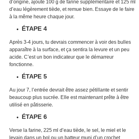
d’origine, ajoute 100 g de farine supplémentaire et 125 ml
d’eau légèrement tiède, et remue bien. Essaye de le faire
à la même heure chaque jour.
ÉTAPE 4
Après 3-4 jours, tu devrais commencer à voir des bulles
apparaître à la surface, et ça sentira la levure et un peu
acide. C’est un bon indicateur que le démarreur
fonctionne.
ÉTAPE 5
Au jour 7, l’entrée devrait être assez pétillante et sentir
beaucoup plus sucrée. Elle est maintenant prête à être
utilisé en pâtisserie.
ÉTAPE 6
Verse la farine, 225 ml d’eau tiède, le sel, le miel et le
levain dans un bol ou un batteur muni d’un crochet