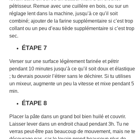
pétrisseur. Remue avec une cuillère en bois, ou sur un
réglage lent dans la machine, jusqu’à ce qu’il soit
combiné; ajouter de la farine supplémentaire si c’est trop
collant ou un peu d’eau tiède supplémentaire si c’est trop
sec.
ÉTAPE 7
Verser sur une surface légèrement farinée et pétrir
pendant 10 minutes jusqu’à ce qu’il soit doux et élastique
; tu devrais pouvoir l’étirer sans le déchirer. Si tu utilises
un mixeur, augmente un peu la vitesse et mixe pendant 5
min.
ÉTAPE 8
Placer la pâte dans un grand bol bien huilé et couvrir.
Laisser lever dans un endroit chaud pendant 3h. Tu ne
verras peut-être pas beaucoup de mouvement, mais ne te
décourage pas, car le levain prend beaucoup plus de