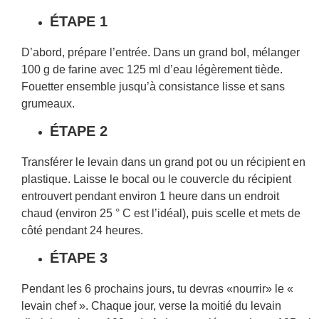
ÉTAPE 1
D’abord, prépare l’entrée. Dans un grand bol, mélanger
100 g de farine avec 125 ml d’eau légèrement tiède.
Fouetter ensemble jusqu’à consistance lisse et sans
grumeaux.
ÉTAPE 2
Transférer le levain dans un grand pot ou un récipient en
plastique. Laisse le bocal ou le couvercle du récipient
entrouvert pendant environ 1 heure dans un endroit
chaud (environ 25 ° C est l’idéal), puis scelle et mets de
côté pendant 24 heures.
ÉTAPE 3
Pendant les 6 prochains jours, tu devras «nourrir» le «
levain chef ». Chaque jour, verse la moitié du levain