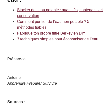
Stocker de l’eau potable : quantités, contenants et
conservation
Comment purifier de l’eau non potable ? 5
méthodes fiables
Fabrique ton propre filtre Berkey en DIY !
3 techniques simples pour économiser de l’eau
Prépare-toi !
Antoine
Apprendre Préparer Survivre
Sources :