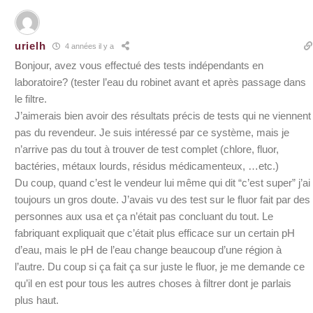
urielh
4 années il y a
Bonjour, avez vous effectué des tests indépendants en
laboratoire? (tester l’eau du robinet avant et après passage dans
le filtre.
J’aimerais bien avoir des résultats précis de tests qui ne viennent
pas du revendeur. Je suis intéressé par ce système, mais je
n’arrive pas du tout à trouver de test complet (chlore, fluor,
bactéries, métaux lourds, résidus médicamenteux, …etc.)
Du coup, quand c’est le vendeur lui même qui dit “c’est super” j’ai
toujours un gros doute. J’avais vu des test sur le fluor fait par des
personnes aux usa et ça n’était pas concluant du tout. Le
fabriquant expliquait que c’était plus efficace sur un certain pH
d’eau, mais le pH de l’eau change beaucoup d’une région à
l’autre. Du coup si ça fait ça sur juste le fluor, je me demande ce
qu’il en est pour tous les autres choses à filtrer dont je parlais
plus haut.