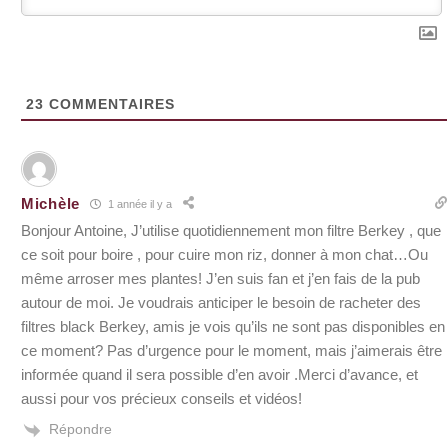
23
COMMENTAIRES
Michèle
1 année il y a
Bonjour Antoine, J’utilise quotidiennement mon filtre Berkey , que
ce soit pour boire , pour cuire mon riz, donner à mon chat…Ou
même arroser mes plantes! J’en suis fan et j’en fais de la pub
autour de moi. Je voudrais anticiper le besoin de racheter des
filtres black Berkey, amis je vois qu’ils ne sont pas disponibles en
ce moment? Pas d’urgence pour le moment, mais j’aimerais être
informée quand il sera possible d’en avoir .Merci d’avance, et
aussi pour vos précieux conseils et vidéos!
Répondre