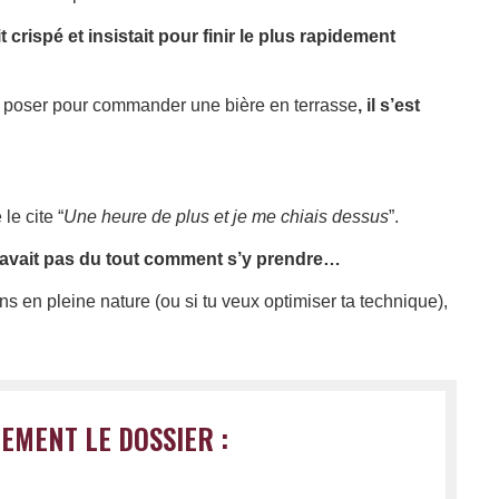
ait crispé et insistait pour finir le plus rapidement
e se poser pour commander une bière en terrasse
, il s’est
le cite “
Une heure de plus et je me chiais dessus
”.
ne savait pas du tout comment s’y prendre…
ns en pleine nature (ou si tu veux optimiser ta technique),
EMENT LE DOSSIER :