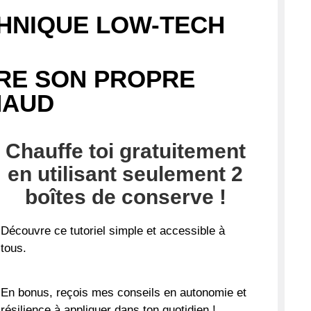
CHNIQUE LOW-TECH
RE SON PROPRE
HAUD
Chauffe toi gratuitement
en utilisant seulement 2
boîtes de conserve !
Découvre ce tutoriel
simple et accessible à
tous
.
En bonus, reçois mes conseils en autonomie et
résilience à appliquer dans ton quotidien !