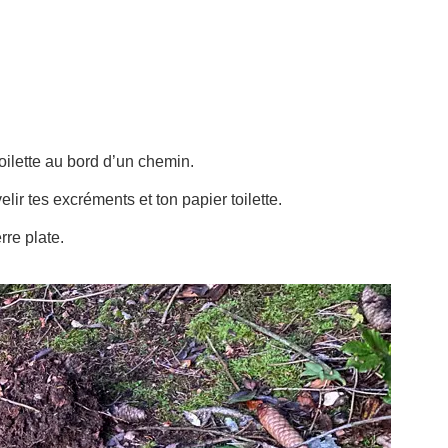
toilette au bord d’un chemin.
ir tes excréments et ton papier toilette.
rre plate.