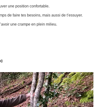
uver une position confortable.
mps de faire tes besoins, mais aussi de t’essuyer.
d’avoir une crampe en plein milieu.
nc