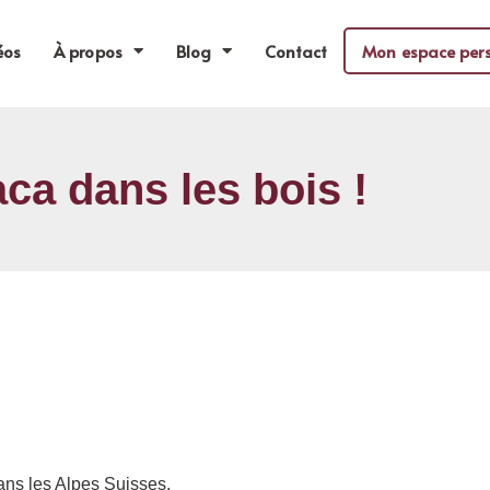
éos
À propos
Blog
Contact
Mon espace per
aca dans les bois !
dans les Alpes Suisses.