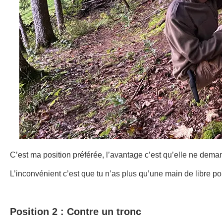
C’est ma position préférée, l’avantage c’est qu’elle ne dem
L’inconvénient c’est que tu n’as plus qu’une main de libre po
Position 2 : Contre un tronc