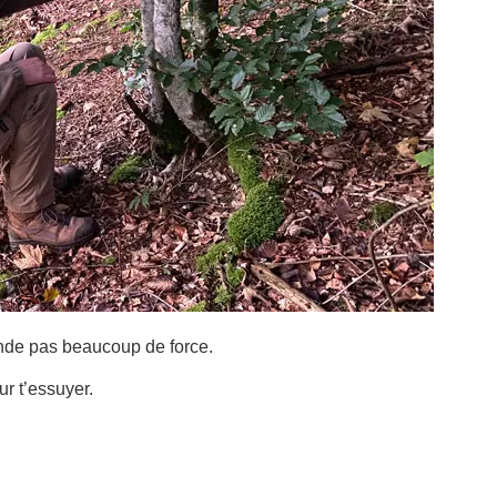
ande pas beaucoup de force.
ur t’essuyer.