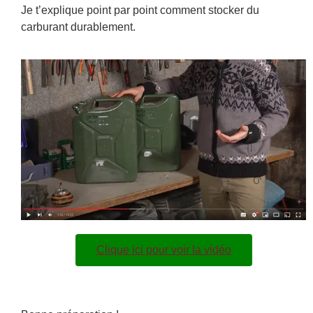
Je t’explique point par point comment stocker du
carburant durablement.
Clique ici pour voir la vidéo