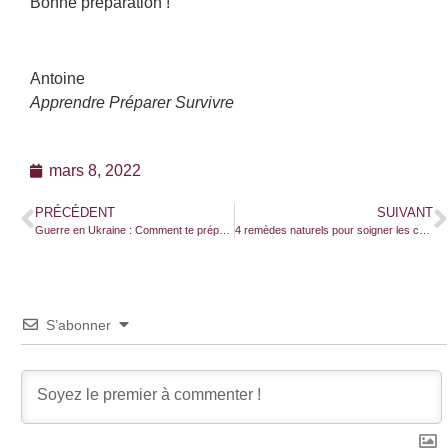
Bonne préparation !
Antoine
Apprendre Préparer Survivre
mars 8, 2022
PRÉCÉDENT
SUIVANT
Guerre en Ukraine : Comment te préparer en 3 étapes ?!
4 remèdes naturels pour soigner les coups, entorses et coupures
S’abonner