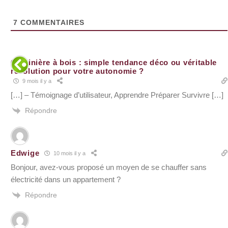
7
COMMENTAIRES
Cuisinière à bois : simple tendance déco ou véritable
révolution pour votre autonomie ?
9 mois il y a
[…] – Témoignage d’utilisateur, Apprendre Préparer Survivre […]
Répondre
Edwige
10 mois il y a
Bonjour, avez-vous proposé un moyen de se chauffer sans
électricité dans un appartement ?
Répondre