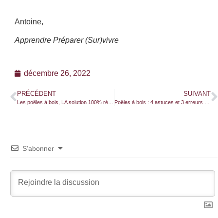
Antoine,
Apprendre Préparer (Sur)vivre
décembre 26, 2022
PRÉCÉDENT
SUIVANT
Les poêles à bois, LA solution 100% résiliente pour te chauffer !
Poêles à bois : 4 astuces et 3 erreurs à ne pas commettre
S’abonner