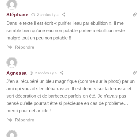
Stéphane
2 années il y a
Dans le texte il est écrit « purifier l’eau par ébullition ». Il me
semble bien qu’une eau non potable portée à ébullition reste
malgré tout un peu non potable !!
Répondre
Agnessa
2 années il y a
J’en ai récupéré un bleu magnifique (comme sur la photo) par un
ami qui voulait s’en débarrasser. Il est dehors sur la terrasse et
sert décoration et de barbecue parfois en été. Je n’avais pas
pensé qu’elle pourrait être si précieuse en cas de problème…
merci pour cet article !
Répondre