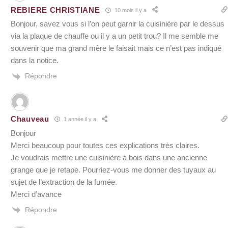
REBIERE CHRISTIANE
10 mois il y a
Bonjour, savez vous si l’on peut garnir la cuisinière par le dessus
via la plaque de chauffe ou il y a un petit trou? Il me semble me
souvenir que ma grand mère le faisait mais ce n’est pas indiqué
dans la notice.
Répondre
Chauveau
1 année il y a
Bonjour
Merci beaucoup pour toutes ces explications très claires.
Je voudrais mettre une cuisinière à bois dans une ancienne
grange que je retape. Pourriez-vous me donner des tuyaux au
sujet de l’extraction de la fumée.
Merci d’avance
Répondre