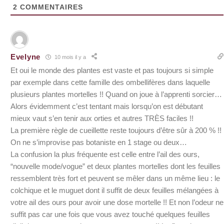
2
COMMENTAIRES
Evelyne
10 mois il y a
Et oui le monde des plantes est vaste et pas toujours si simple
par exemple dans cette famille des ombellifères dans laquelle
plusieurs plantes mortelles !! Quand on joue à l’apprenti sorcier…
Alors évidemment c’est tentant mais lorsqu’on est débutant
mieux vaut s’en tenir aux orties et autres TRÈS faciles !!
La première règle de cueillette reste toujours d’être sûr à 200 % !!
On ne s’improvise pas botaniste en 1 stage ou deux…
La confusion la plus fréquente est celle entre l’ail des ours,
“nouvelle mode/vogue” et deux plantes mortelles dont les feuilles
ressemblent très fort et peuvent se mêler dans un même lieu : le
colchique et le muguet dont il suffit de deux feuilles mélangées à
votre ail des ours pour avoir une dose mortelle !! Et non l’odeur ne
suffit pas car une fois que vous avez touché quelques feuilles