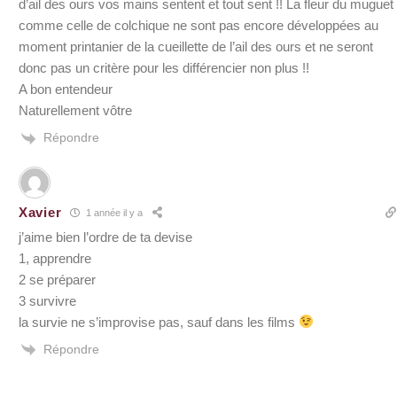
d’ail des ours vos mains sentent et tout sent !! La fleur du muguet
comme celle de colchique ne sont pas encore développées au
moment printanier de la cueillette de l’ail des ours et ne seront
donc pas un critère pour les différencier non plus !!
A bon entendeur
Naturellement vôtre
Répondre
Xavier
1 année il y a
j’aime bien l’ordre de ta devise
1, apprendre
2 se préparer
3 survivre
la survie ne s’improvise pas, sauf dans les films
Répondre