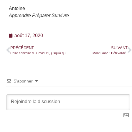
Antoine
Apprendre Préparer Survivre
août 17, 2020
PRÉCÉDENT
SUIVANT
Crise sanitaire du Covid-19, jusqu’à quand attendre ses conséquences économiques ?
Mont Blanc : Défi validé !
S’abonner