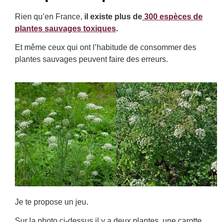
Rien qu’en France,
il existe plus de
300 espèces de
plantes sauvages toxiques
.
Et même ceux qui ont l’habitude de consommer des
plantes sauvages peuvent faire des erreurs.
Je te propose un jeu.
Sur la photo ci-dessus il y a deux plantes, une carotte