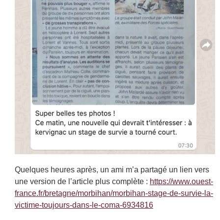
Quelques heures après, un ami m’a partagé un lien vers
une version de l’article plus complète :
https://www.ouest-
france.fr/bretagne/morbihan/morbihan-stage-de-survie-la-
victime-toujours-dans-le-coma-6934816