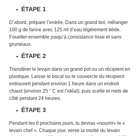
ÉTAPE 1
D’abord, prépare l’entrée. Dans un grand bol, mélanger
100 g de farine avec 125 ml d’eau légèrement tiède.
Fouetter ensemble jusqu’à consistance lisse et sans
grumeaux.
ÉTAPE 2
Transférer le levain dans un grand pot ou un récipient en
plastique. Laisse le bocal ou le couvercle du récipient
entrouvert pendant environ 1 heure dans un endroit
chaud (environ 25 ° C est l’idéal), puis scelle et mets de
côté pendant 24 heures.
ÉTAPE 3
Pendant les 6 prochains jours, tu devras «nourrir» le «
levain chef ». Chaque jour, verse la moitié du levain