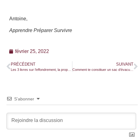
Antoine,
Apprendre Préparer Survivre
février 25, 2022
PRÉCÉDENT
SUIVANT
Les 3 livres sur l’effondrement, la propagande et la manipulation que tu dois absolument lire !
Comment te constituer un sac d’évacuation d’urgence ?
S’abonner