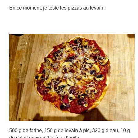
En ce moment, je teste les pizzas au levain !
500 g de farine, 150 g de levain à pic, 320 g d’eau, 10 g
de sel et environ 2 c. à s. d’huile.