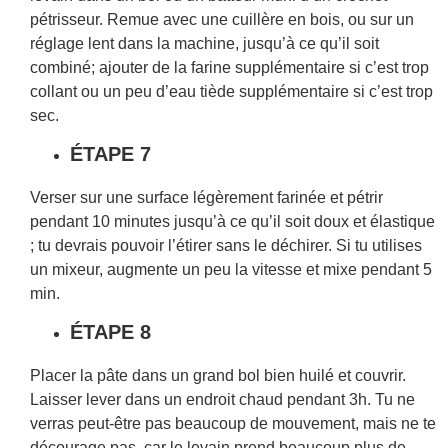
pétrisseur. Remue avec une cuillère en bois, ou sur un
réglage lent dans la machine, jusqu’à ce qu’il soit
combiné; ajouter de la farine supplémentaire si c’est trop
collant ou un peu d’eau tiède supplémentaire si c’est trop
sec.
ÉTAPE 7
Verser sur une surface légèrement farinée et pétrir
pendant 10 minutes jusqu’à ce qu’il soit doux et élastique
; tu devrais pouvoir l’étirer sans le déchirer. Si tu utilises
un mixeur, augmente un peu la vitesse et mixe pendant 5
min.
ÉTAPE 8
Placer la pâte dans un grand bol bien huilé et couvrir.
Laisser lever dans un endroit chaud pendant 3h. Tu ne
verras peut-être pas beaucoup de mouvement, mais ne te
décourage pas, car le levain prend beaucoup plus de