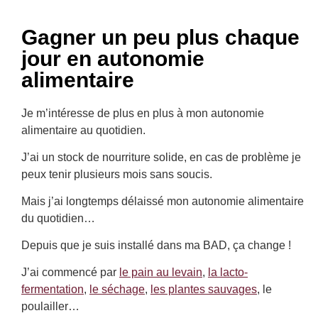
Gagner un peu plus chaque
jour en autonomie
alimentaire
Je m’intéresse de plus en plus à mon autonomie
alimentaire au quotidien.
J’ai un stock de nourriture solide, en cas de problème je
peux tenir plusieurs mois sans soucis.
Mais j’ai longtemps délaissé mon autonomie alimentaire
du quotidien…
Depuis que je suis installé dans ma BAD, ça change !
J’ai commencé par
le pain au levain
,
la lacto-
fermentation
,
le séchage
,
les plantes sauvages
, le
poulailler…