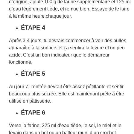
d’origine, ajoute 100 g de farine supplémentaire et 125 ml
d’eau légèrement tiède, et remue bien. Essaye de le faire
à la même heure chaque jour.
ÉTAPE 4
Après 3-4 jours, tu devrais commencer à voir des bulles
apparaître à la surface, et ça sentira la levure et un peu
acide. C’est un bon indicateur que le démarreur
fonctionne.
ÉTAPE 5
Au jour 7, l’entrée devrait être assez pétillante et sentir
beaucoup plus sucrée. Elle est maintenant prête à être
utilisé en pâtisserie.
ÉTAPE 6
Verse la farine, 225 ml d’eau tiède, le sel, le miel et le
levain dans un bol ou un batteur muni d’un crochet