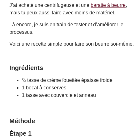
J’ai acheté une centrifugeuse et une ​​
baratte à beurre
,
mais tu peux aussi faire avec moins de matériel.
Là encore, je suis en train de tester et d’améliorer le
processus.
Voici une recette simple pour faire son beurre soi-même.
Ingrédients
⅔ tasse de crème fouettée épaisse froide
1 bocal à conserves
1 tasse avec couvercle et anneau
Méthode
Étape 1