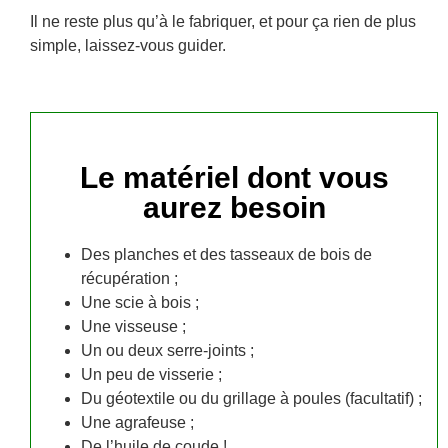
Il ne reste plus qu’à le fabriquer, et pour ça rien de plus
simple, laissez-vous guider.
Le matériel dont vous
aurez besoin
Des planches et des tasseaux de bois de
récupération ;
Une scie à bois ;
Une visseuse ;
Un ou deux serre-joints ;
Un peu de visserie ;
Du géotextile ou du grillage à poules (facultatif) ;
Une agrafeuse ;
De l’huile de coude !