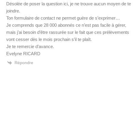
Désolée de poser la question ici, je ne trouve aucun moyen de te
joindre.
Ton formulaire de contact ne permet guère de s’exprimer…
Je comprends que 28 000 abonnés ce n’est pas facile à gérer,
mais j’ai besoin d’être rassurée sur le fait que ces prélèvements
vont cesser dès le mois prochain s’il te plaît.
Je te remercie d’avance.
Evelyne RICARD
Répondre