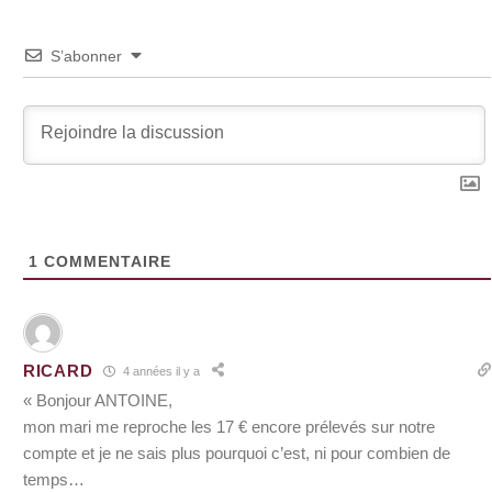
S’abonner
1
COMMENTAIRE
RICARD
4 années il y a
« Bonjour ANTOINE,
mon mari me reproche les 17 € encore prélevés sur notre
compte et je ne sais plus pourquoi c’est, ni pour combien de
temps…