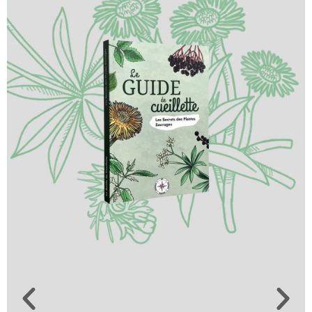
cas de catastrophe de crise ou de guerre
Je reçois gratuitement le Manuel de
Survie