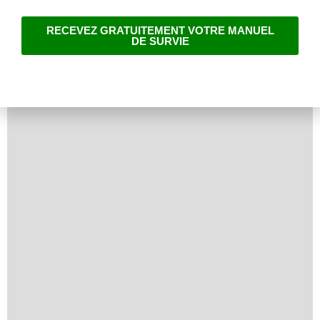
RECEVEZ GRATUITEMENT VOTRE MANUEL
DE SURVIE