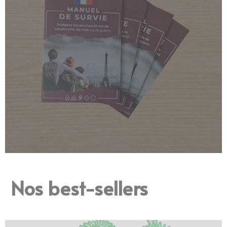
Le Manuel de Survie
Nos best-sellers
Français
Découvrez comment protéger vos proches en