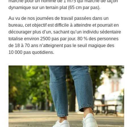
marche pour un homme de 1 m75 qui marche de façon
dynamique sur un terrain plat (65 cm par pas).
Au vu de nos journées de travail passées dans un
bureau, cet objectif est difficile à atteindre et pourrait en
décourager plus d’un, sachant qu’un individu sédentaire
totalise environ 2500 pas par jour. 80 % des personnes
de 18 à 70 ans n’atteignent pas le seuil magique des
10 000 pas quotidiens.