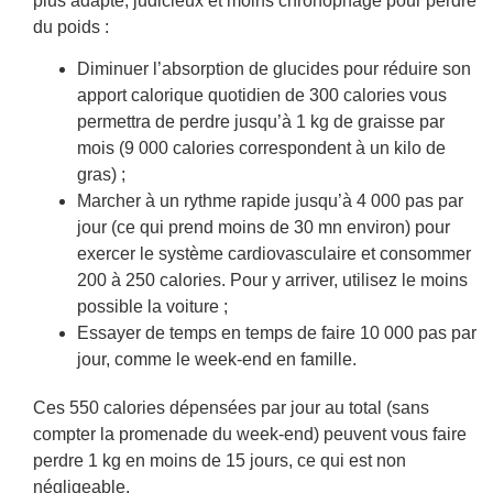
plus adapté, judicieux et moins chronophage pour perdre
du poids :
Diminuer l’absorption de glucides pour réduire son
apport calorique quotidien de 300 calories vous
permettra de perdre jusqu’à 1 kg de graisse par
mois (9 000 calories correspondent à un kilo de
gras) ;
Marcher à un rythme rapide jusqu’à 4 000 pas par
jour (ce qui prend moins de 30 mn environ) pour
exercer le système cardiovasculaire et consommer
200 à 250 calories. Pour y arriver, utilisez le moins
possible la voiture ;
Essayer de temps en temps de faire 10 000 pas par
jour, comme le week-end en famille.
Ces 550 calories dépensées par jour au total (sans
compter la promenade du week-end) peuvent vous faire
perdre 1 kg en moins de 15 jours, ce qui est non
négligeable.