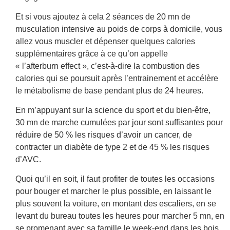
Et si vous ajoutez à cela 2 séances de 20 mn de
musculation intensive au poids de corps à domicile, vous
allez vous muscler et dépenser quelques calories
supplémentaires grâce à ce qu’on appelle
« l’afterburn effect », c’est-à-dire la combustion des
calories qui se poursuit après l’entrainement et accélère
le métabolisme de base pendant plus de 24 heures.
En m’appuyant sur la science du sport et du bien-être,
30 mn de marche cumulées par jour sont suffisantes pour
réduire de 50 % les risques d’avoir un cancer, de
contracter un diabète de type 2 et de 45 % les risques
d’AVC.
Quoi qu’il en soit, il faut profiter de toutes les occasions
pour bouger et marcher le plus possible, en laissant le
plus souvent la voiture, en montant des escaliers, en se
levant du bureau toutes les heures pour marcher 5 mn, en
se promenant avec sa famille le week-end dans les bois,